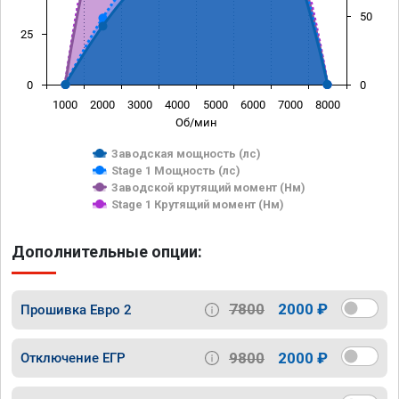
50
25
0
0
1000
2000
3000
4000
5000
6000
7000
8000
Об/мин
Заводская мощность (лс)
Stage 1 Мощность (лс)
Заводской крутящий момент (Нм)
Stage 1 Крутящий момент (Нм)
Дополнительные опции:
7800
2000 ₽
Прошивка Евро 2
9800
2000 ₽
Отключение ЕГР