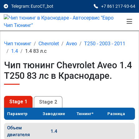
Telegram: EuroCT_bot
+7 861 217-93-64
Чип тюнинг
Chevrolet
Aveo
T250 - 2003 - 2011
1.4
1.4 83 л.с
Чип тюнинг Chevrolet Aveo 1.4
T250 83 лс в Краснодаре.
Stage 1
Stage 2
Параметр
Заводские
Тюнинг*
Разница
Объем
1.4
двигателя