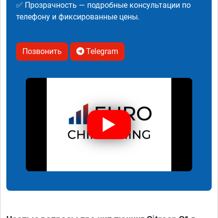
✅ Прозрачность — подробные консультации по
телефону и фиксированные цены.
Позвонить
Telegram