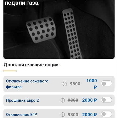
педали газа.
Дополнительные опции:
1000
Отключение сажевого
9800
фильтра
₽
9800
2000 ₽
Прошивка Евро 2
9800
2000 ₽
Отключение ЕГР