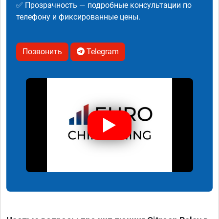
✅ Прозрачность — подробные консультации по
телефону и фиксированные цены.
Позвонить
Telegram