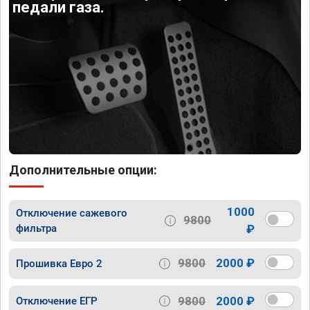
педали газа.
Дополнительные опции:
1000
Отключение сажевого
9800
фильтра
₽
9800
2000 ₽
Прошивка Евро 2
9800
2000 ₽
Отключение ЕГР