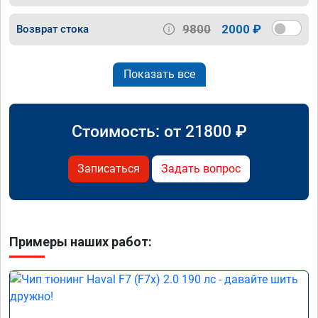
9800
2000 ₽
Возврат стока
Показать все
Стоимость: от
21800
₽
Записаться
Задать вопрос
Примеры наших работ: