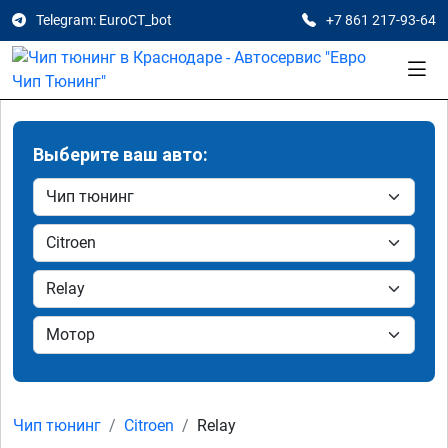
Telegram: EuroCT_bot
+7 861 217-93-64
Выберите ваш авто:
Чип тюнинг
Citroen
Relay