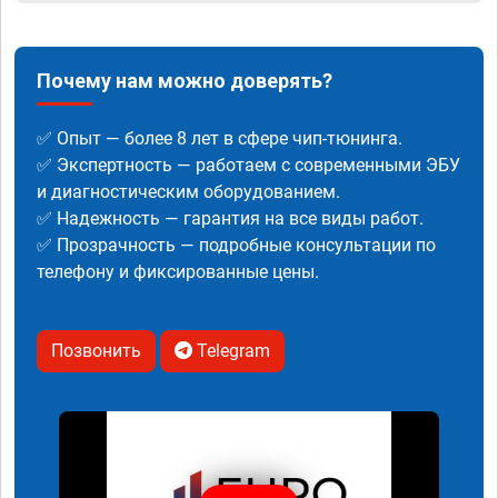
Почему нам можно доверять?
✅ Опыт — более 8 лет в сфере чип-тюнинга.
✅ Экспертность — работаем с современными ЭБУ
и диагностическим оборудованием.
✅ Надежность — гарантия на все виды работ.
✅ Прозрачность — подробные консультации по
телефону и фиксированные цены.
Позвонить
Telegram