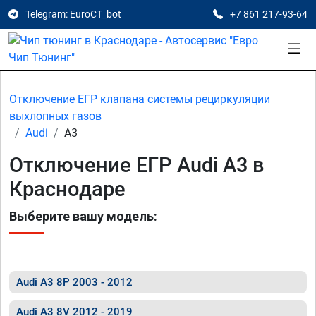
Telegram: EuroCT_bot
+7 861 217-93-64
Отключение ЕГР клапана системы рециркуляции
выхлопных газов
Audi
A3
Отключение ЕГР Audi A3 в
Краснодаре
Выберите вашу модель:
Audi A3 8P 2003 - 2012
Audi A3 8V 2012 - 2019