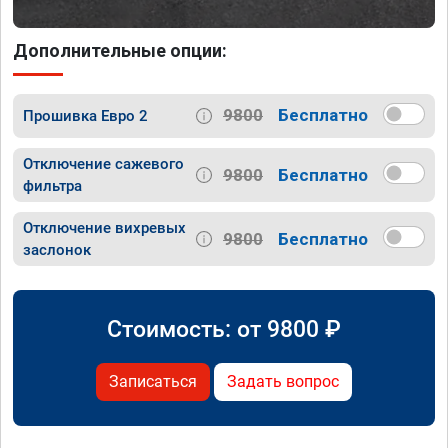
Дополнительные опции:
9800
Бесплатно
Прошивка Евро 2
Отключение сажевого
9800
Бесплатно
фильтра
Отключение вихревых
9800
Бесплатно
заслонок
Стоимость: от
9800
₽
Записаться
Задать вопрос