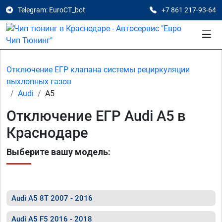
Telegram: EuroCT_bot
+7 861 217-93-64
Отключение ЕГР клапана системы рециркуляции
выхлопных газов
Audi
A5
Отключение ЕГР Audi A5 в
Краснодаре
Выберите вашу модель:
Audi A5 8T 2007 - 2016
Audi A5 F5 2016 - 2018