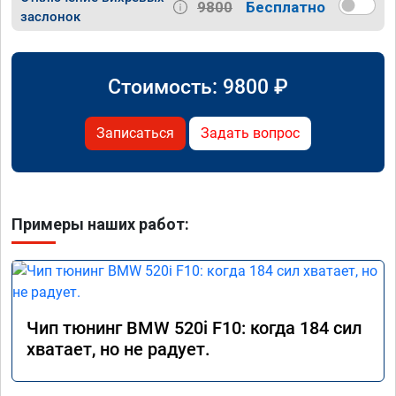
9800
Бесплатно
заслонок
Стоимость:
9800
₽
Записаться
Задать вопрос
Примеры наших работ:
Чип тюнинг BMW 520i F10: когда 184 сил
хватает, но не радует.