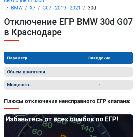
выхлопных газов
BMW
X7
G07 - 2019 - 2021
30d
Отключение ЕГР BMW 30d G07
в Краснодаре
Параметр
Заводские
Объем двигателя
Мощность
-
Плюсы отключения неисправного ЕГР клапана:
Избавьтесь от всех ошибок по ЕГР!