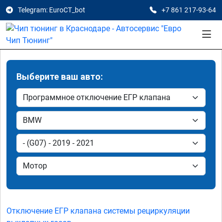
Telegram: EuroCT_bot
+7 861 217-93-64
Выберите ваш авто:
Отключение ЕГР клапана системы рециркуляции