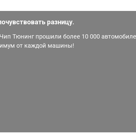
почувствовать разницу.
ип Тюнинг прошили более 10 000 автомобилей
симум от каждой машины!