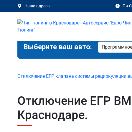
Наши адреса
Пн-Сб
Выберите ваш авто:
Отключение ЕГР клапана системы рециркуляции в
Отключение ЕГР BMW 
Краснодаре.