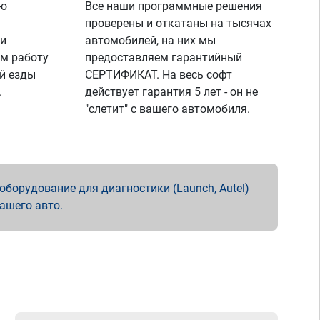
ую
Все наши программные решения
проверены и откатаны на тысячах
 и
автомобилей, на них мы
м работу
предоставляем гарантийный
й езды
СЕРТИФИКАТ. На весь софт
.
действует гарантия 5 лет - он не
"слетит" с вашего автомобиля.
борудование для диагностики (Launch, Autel)
вашего авто.