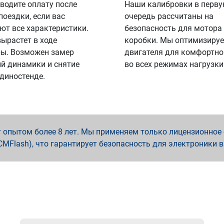
водите оплату после
Наши калибровки в перв
поездки, если вас
очередь рассчитаны на
ют все характеристики.
безопасность для мотора
вырастет в ходе
коробки. Мы оптимизируе
ы. Возможен замер
двигателя для комфортно
й динамики и снятие
во всех режимах нагрузки
 диностенде.
опытом более 8 лет. Мы применяем только лицензионное о
x, PCMFlash), что гарантирует безопасность для электроники 