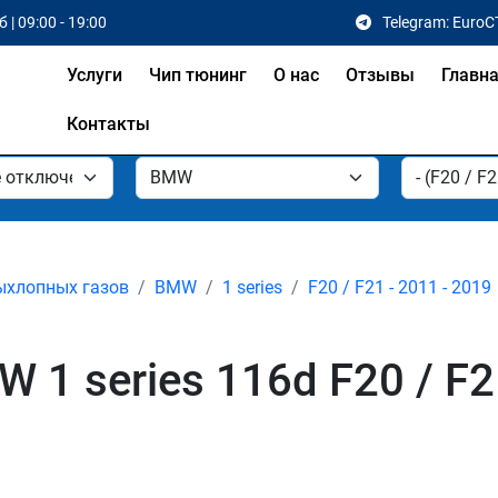
 | 09:00 - 19:00
Telegram: EuroC
Услуги
Чип тюнинг
О нас
Отзывы
Главн
Контакты
ыхлопных газов
BMW
1 series
F20 / F21 - 2011 - 2019
1 series 116d F20 / F21