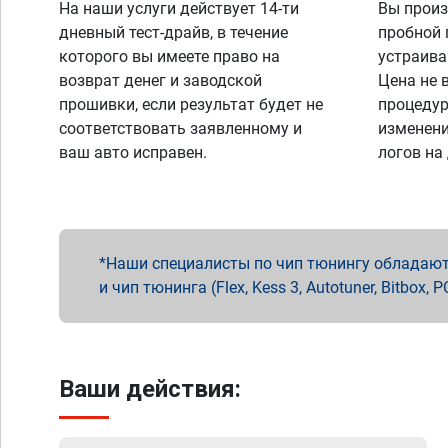
На наши услуги действует 14-ти
Вы произ
дневный тест-драйв, в течение
пробной 
которого вы имеете право на
устраива
возврат денег и заводской
Цена не 
прошивки, если результат будет не
процедур
соответствовать заявленному и
изменени
ваш авто исправен.
логов на
Наши специалисты по чип тюнингу обладают 
и чип тюнинга (Flex, Kess 3, Autotuner, Bitbo
Ваши действия: