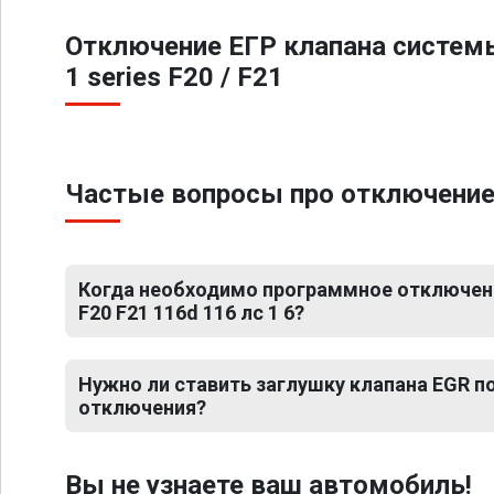
Отключение ЕГР клапана систем
1 series F20 / F21
Частые вопросы про отключение Е
Когда необходимо программное отключени
F20 F21 116d 116 лс 1 6?
Нужно ли ставить заглушку клапана EGR 
отключения?
Вы не узнаете ваш автомобиль!