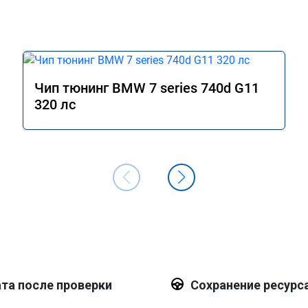
Чип тюнинг BMW 7 series 740d G11
320 лс
та после проверки
Сохранение ресурс