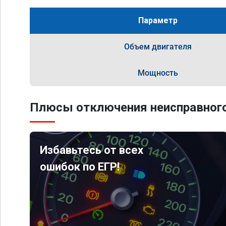
Параметр
Объем двигателя
Мощность
Плюсы отключения неисправного
Избавьтесь от всех
ошибок по ЕГР!