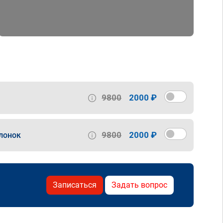
9800
2000 ₽
9800
2000 ₽
лонок
Записаться
Задать вопрос