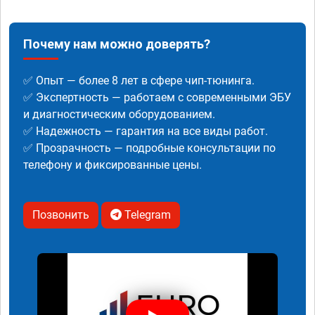
Почему нам можно доверять?
✅ Опыт — более 8 лет в сфере чип-тюнинга.
✅ Экспертность — работаем с современными ЭБУ
и диагностическим оборудованием.
✅ Надежность — гарантия на все виды работ.
✅ Прозрачность — подробные консультации по
телефону и фиксированные цены.
Позвонить
Telegram