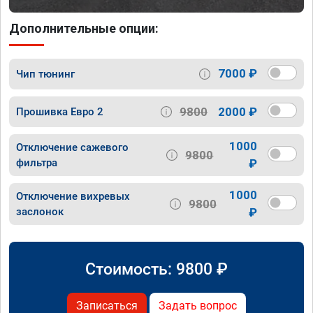
Дополнительные опции:
7000 ₽
Чип тюнинг
9800
2000 ₽
Прошивка Евро 2
1000
Отключение сажевого
9800
фильтра
₽
1000
Отключение вихревых
9800
заслонок
₽
Стоимость:
9800
₽
Записаться
Задать вопрос