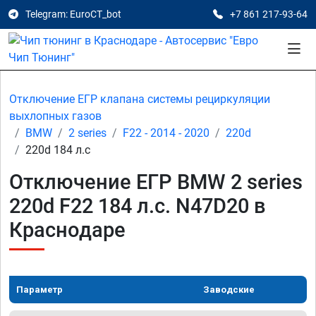
Telegram: EuroCT_bot
+7 861 217-93-64
Отключение ЕГР клапана системы рециркуляции
выхлопных газов
BMW
2 series
F22 - 2014 - 2020
220d
220d 184 л.с
Отключение ЕГР BMW 2 series
220d F22 184 л.с. N47D20 в
Краснодаре
Параметр
Заводские