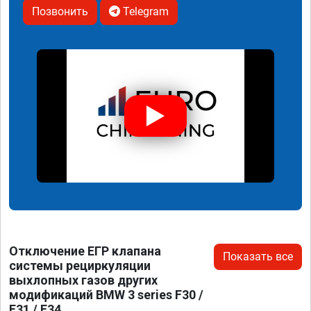
Позвонить
Telegram
Отключение ЕГР клапана
Показать все
системы рециркуляции
выхлопных газов других
модификаций BMW 3 series F30 /
F31 / F34