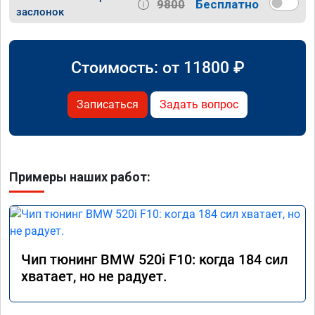
9800
Бесплатно
заслонок
Стоимость: от
11800
₽
Записаться
Задать вопрос
Примеры наших работ:
Чип тюнинг BMW 520i F10: когда 184 сил
хватает, но не радует.