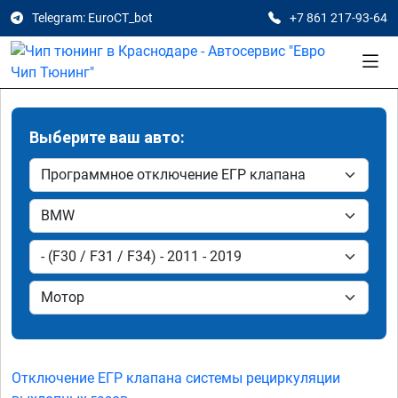
Telegram: EuroCT_bot
+7 861 217-93-64
Выберите ваш авто:
Отключение ЕГР клапана системы рециркуляции