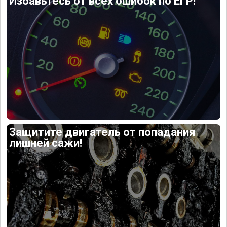
Избавьтесь от всех ошибок по ЕГР!
Защитите двигатель от попадания
лишней сажи!