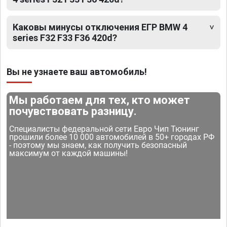
Каковы минусы отключения ЕГР BMW 4
series F32 F33 F36 420d?
Вы не узнаете ваш автомобиль!
Мы работаем для тех, кто может
почувствовать разницу.
Специалисты федеральной сети Евро Чип Тюнинг
прошили более 10 000 автомобилей в 50+ городах РФ
- поэтому мы знаем, как получить безопасный
максимум от каждой машины!