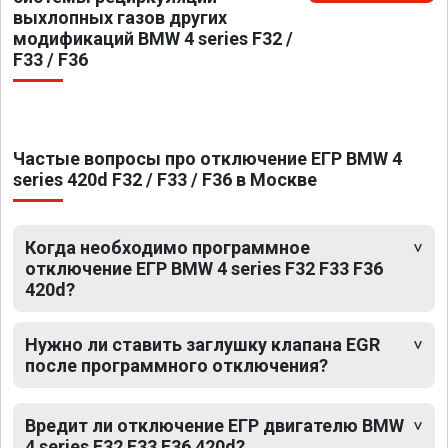
выхлопных газов других
модификаций BMW 4 series F32 /
F33 / F36
Частые вопросы про отключение ЕГР BMW 4
series 420d F32 / F33 / F36 в Москве
Когда необходимо программное
отключение ЕГР BMW 4 series F32 F33 F36
420d?
Нужно ли ставить заглушку клапана EGR
после программного отключения?
Вредит ли отключение ЕГР двигателю BMW
4 series F32 F33 F36 420d?