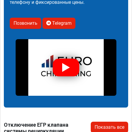
телефону и фиксированные цены.
Позвонить
Telegram
Отключение ЕГР клапана
Показать все
системы рециркуляции