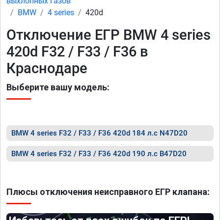
выхлопных газов
BMW
4 series
420d
Отключение ЕГР BMW 4 series
420d F32 / F33 / F36 в
Краснодаре
Выберите вашу модель:
BMW 4 series F32 / F33 / F36 420d 184 л.с N47D20
BMW 4 series F32 / F33 / F36 420d 190 л.с B47D20
Плюсы отключения неисправного ЕГР клапана: