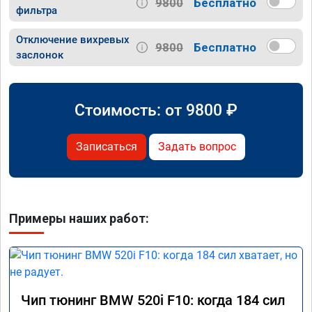
9800
Бесплатно
фильтра
Отключение вихревых
9800
Бесплатно
заслонок
Стоимость: от
9800
₽
Записаться
Задать вопрос
Примеры наших работ:
Чип тюнинг BMW 520i F10: когда 184 сил