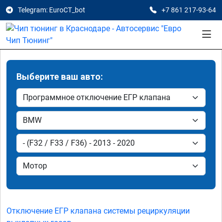
Telegram: EuroCT_bot
+7 861 217-93-64
Выберите ваш авто:
Отключение ЕГР клапана системы рециркуляции