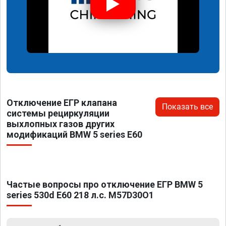
Отключение ЕГР клапана
Показать все
системы рециркуляции
выхлопных газов других
модификаций BMW 5 series E60
Частые вопросы про отключение ЕГР BMW 5
series 530d E60 218 л.с. M57D30O1