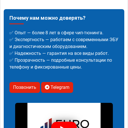
Почему нам можно доверять?
✅ Опыт — более 8 лет в сфере чип-тюнинга.
✅ Экспертность — работаем с современными ЭБУ
и диагностическим оборудованием.
✅ Надежность — гарантия на все виды работ.
✅ Прозрачность — подробные консультации по
телефону и фиксированные цены.
Позвонить
Telegram