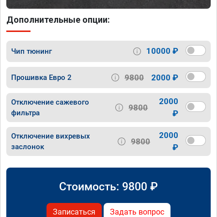
Дополнительные опции:
10000 ₽
Чип тюнинг
9800
2000 ₽
Прошивка Евро 2
2000
Отключение сажевого
9800
фильтра
₽
2000
Отключение вихревых
9800
заслонок
₽
Стоимость:
9800
₽
Записаться
Задать вопрос