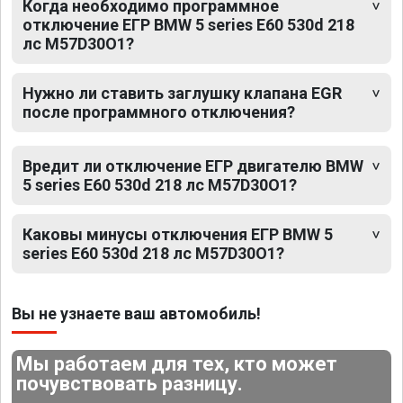
Когда необходимо программное
отключение ЕГР BMW 5 series E60 530d 218
лс M57D30O1?
Нужно ли ставить заглушку клапана EGR
после программного отключения?
Вредит ли отключение ЕГР двигателю BMW
5 series E60 530d 218 лс M57D30O1?
Каковы минусы отключения ЕГР BMW 5
series E60 530d 218 лс M57D30O1?
Вы не узнаете ваш автомобиль!
Мы работаем для тех, кто может
почувствовать разницу.