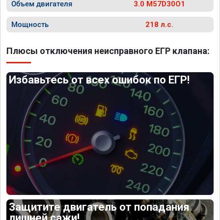
Объем двигателя
3.0 M57D30O1
Мощность
218 л.с.
Плюсы отключения неисправного ЕГР клапана:
Избавьтесь от всех ошибок по ЕГР!
Защитите двигатель от попадания
лишней сажи!