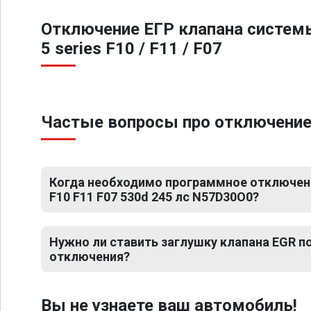
Отключение ЕГР клапана систем
5 series F10 / F11 / F07
Частые вопросы про отключение Е
Когда необходимо программное отключени
F10 F11 F07 530d 245 лс N57D30O0?
Нужно ли ставить заглушку клапана EGR 
отключения?
Вы не узнаете ваш автомобиль!