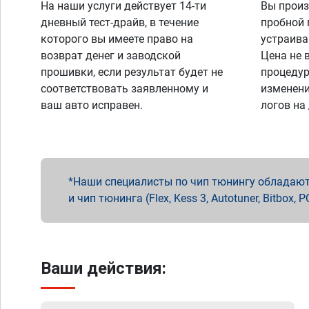
На наши услуги действует 14-ти
Вы произ
дневный тест-драйв, в течение
пробной 
которого вы имеете право на
устраива
возврат денег и заводской
Цена не 
прошивки, если результат будет не
процедур
соответствовать заявленному и
изменени
ваш авто исправен.
логов на
Наши специалисты по чип тюнингу обладают 
и чип тюнинга (Flex, Kess 3, Autotuner, Bitbo
Ваши действия: