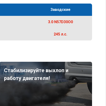
Заводские
3.0 N57D30O0
245 л.с.
Стабилизируйте выхлоп и
работу двигателя!