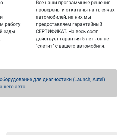
ую
Все наши программные решения
проверены и откатаны на тысячах
 и
автомобилей, на них мы
м работу
предоставляем гарантийный
й езды
СЕРТИФИКАТ. На весь софт
.
действует гарантия 5 лет - он не
"слетит" с вашего автомобиля.
борудование для диагностики (Launch, Autel)
вашего авто.