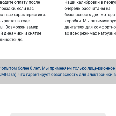
водите оплату после
Наши калибровки в перв
поездки, если вас
очередь рассчитаны на
ют все характеристики.
безопасность для мотора
вырастет в ходе
коробки. Мы оптимизируе
ы. Возможен замер
двигателя для комфортно
й динамики и снятие
во всех режимах нагрузки
 диностенде.
опытом более 8 лет. Мы применяем только лицензионное о
x, PCMFlash), что гарантирует безопасность для электроники 