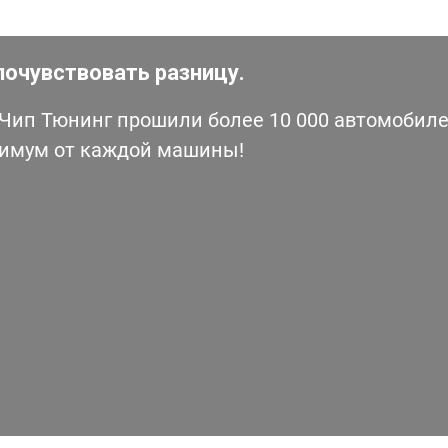
почувствовать разницу.
ип Тюнинг прошили более 10 000 автомобилей
симум от каждой машины!