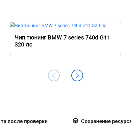
Чип тюнинг BMW 7 series 740d G11
320 лс
та после проверки
Сохранение ресурс