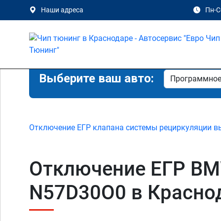
Наши адреса
Пн-Сб
Выберите ваш авто:
Отключение ЕГР клапана системы рециркуляции в
Отключение ЕГР BMW 
N57D30O0 в Красно