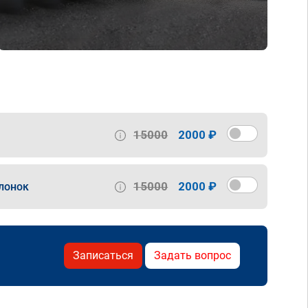
15000
2000 ₽
15000
2000 ₽
лонок
Записаться
Задать вопрос