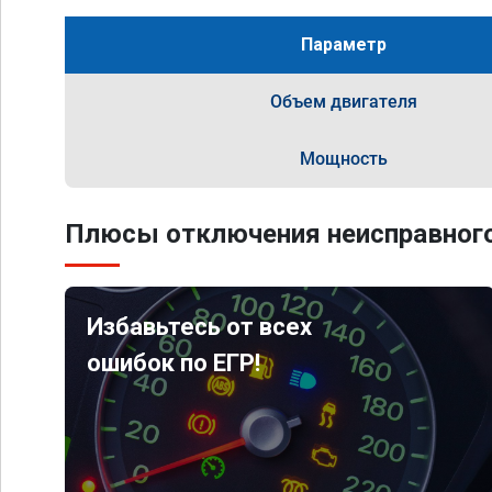
Параметр
Объем двигателя
Мощность
Плюсы отключения неисправного
Избавьтесь от всех
ошибок по ЕГР!