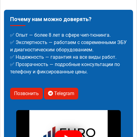
Почему нам можно доверять?
✅ Опыт — более 8 лет в сфере чип-тюнинга.
✅ Экспертность — работаем с современными ЭБУ
и диагностическим оборудованием.
✅ Надежность — гарантия на все виды работ.
✅ Прозрачность — подробные консультации по
телефону и фиксированные цены.
Позвонить
Telegram