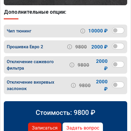
Дополнительные опции:
10000 ₽
Чип тюнинг
9800
2000 ₽
Прошивка Евро 2
2000
Отключение сажевого
9800
фильтра
₽
2000
Отключение вихревых
9800
заслонок
₽
Стоимость:
9800
₽
Записаться
Задать вопрос