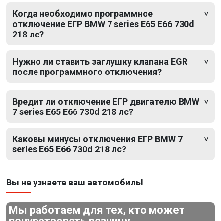
Когда необходимо программное
отключение ЕГР BMW 7 series E65 E66 730d
218 лс?
Нужно ли ставить заглушку клапана EGR
после программного отключения?
Вредит ли отключение ЕГР двигателю BMW
7 series E65 E66 730d 218 лс?
Каковы минусы отключения ЕГР BMW 7
series E65 E66 730d 218 лс?
Вы не узнаете ваш автомобиль!
Мы работаем для тех, кто может
почувствовать разницу.