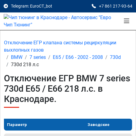
Telegram: EuroCT_bot
+7 861 217-93-64
Отключение ЕГР клапана системы рециркуляции
выхлопных газов
BMW
7 series
E65 / E66 - 2002 - 2008
730d
730d 218 л.с
Отключение ЕГР BMW 7 series
730d E65 / E66 218 л.с. в
Краснодаре.
Параметр
Заводские