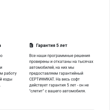
а
Гарантия 5 лет
ую
Все наши программные решения
проверены и откатаны на тысячах
 и
автомобилей, на них мы
м работу
предоставляем гарантийный
й езды
СЕРТИФИКАТ. На весь софт
.
действует гарантия 5 лет - он не
"слетит" с вашего автомобиля.