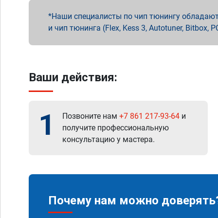
Наши специалисты по чип тюнингу обладают 
и чип тюнинга (Flex, Kess 3, Autotuner, Bitbo
Ваши действия:
1
Позвоните нам
+7 861 217-93-64
и
получите профессиональную
консультацию у мастера.
Почему нам можно доверять