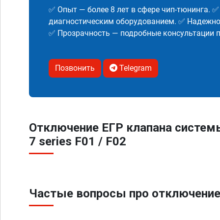
✅ Опыт — более 8 лет в сфере чип-тюнинга. 
диагностическим оборудованием. ✅ Надежнос
✅ Прозрачность — подробные консультации п
Позвонить
Telegram
Отключение ЕГР клапана систем
7 series F01 / F02
Частые вопросы про отключение 