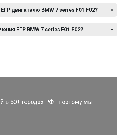
ЕГР двигателю BMW 7 series F01 F02?
ния ЕГР BMW 7 series F01 F02?
 в 50+ городах РФ - поэтому мы