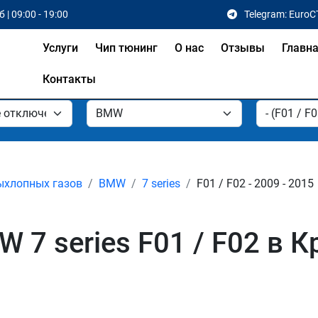
 | 09:00 - 19:00
Telegram: EuroC
Услуги
Чип тюнинг
О нас
Отзывы
Главн
Контакты
ыхлопных газов
BMW
7 series
F01 / F02 - 2009 - 2015
 7 series F01 / F02 в 