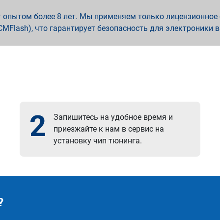
опытом более 8 лет. Мы применяем только лицензионное о
x, PCMFlash), что гарантирует безопасность для электроники 
2
Запишитесь на удобное время и
приезжайте к нам в сервис на
установку чип тюнинга.
?