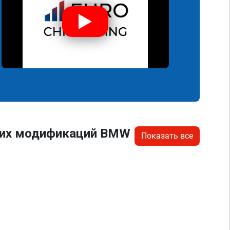
угих модификаций BMW
Показать все