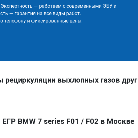
✅ Экспертность — работаем с современными ЭБУ и
ть — гарантия на все виды работ.
о телефону и фиксированные цены.
ы рециркуляции выхлопных газов др
ЕГР BMW 7 series F01 / F02 в Москве