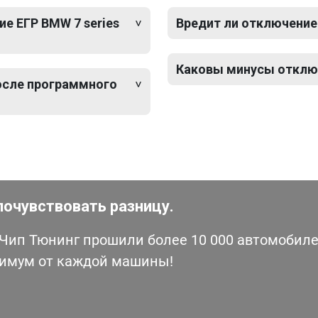
е ЕГР BMW 7 series
Вредит ли отключение 
Каковы минусы отключе
после программного
почувствовать разницу.
ип Тюнинг прошили более 10 000 автомобилей
симум от каждой машины!