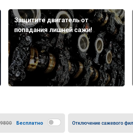
Защитите двигатель от
попадания лишней сажи!
9800
Бесплатно
Отключение сажевого фил