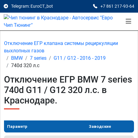
Telegram: EuroCT_bot
+7 861 217-93-64
Отключение ЕГР клапана системы рециркуляции
выхлопных газов
BMW
7 series
G11 / G12 - 2016 - 2019
740d 320 л.с
Отключение ЕГР BMW 7 series
740d G11 / G12 320 л.с. в
Краснодаре.
Параметр
Заводские