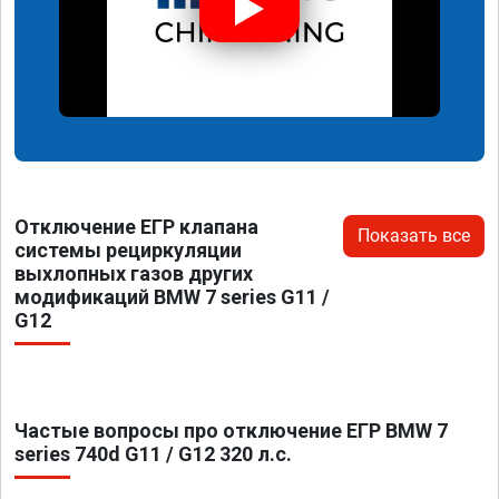
Отключение ЕГР клапана
Показать все
системы рециркуляции
выхлопных газов других
модификаций BMW 7 series G11 /
G12
Частые вопросы про отключение ЕГР BMW 7
series 740d G11 / G12 320 л.с.