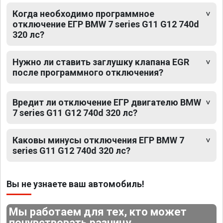
Когда необходимо программное
отключение ЕГР BMW 7 series G11 G12 740d
320 лс?
Нужно ли ставить заглушку клапана EGR
после программного отключения?
Вредит ли отключение ЕГР двигателю BMW
7 series G11 G12 740d 320 лс?
Каковы минусы отключения ЕГР BMW 7
series G11 G12 740d 320 лс?
Вы не узнаете ваш автомобиль!
Мы работаем для тех, кто может
почувствовать разницу.