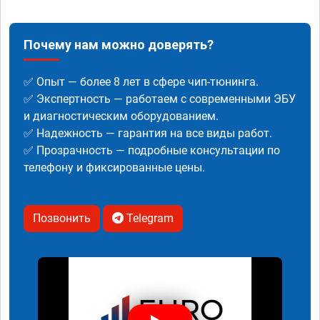
Почему нам можно доверять?
✅ Опыт — более 8 лет в сфере чип-тюнинга.
✅ Экспертность — работаем с современными ЭБУ
и диагностическим оборудованием.
✅ Надежность — гарантия на все виды работ.
✅ Прозрачность — подробные консультации по
телефону и фиксированные цены.
Позвонить
Telegram