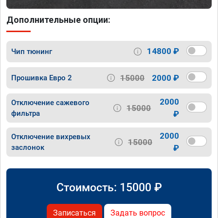
Дополнительные опции:
14800 ₽
Чип тюнинг
15000
2000 ₽
Прошивка Евро 2
2000
Отключение сажевого
15000
фильтра
₽
2000
Отключение вихревых
15000
заслонок
₽
Стоимость:
15000
₽
Записаться
Задать вопрос