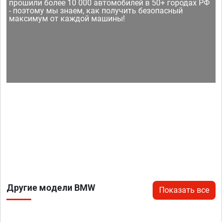
прошили более 10 000 автомобилей в 50+ городах РФ
- поэтому мы знаем, как получить безопасный
максимум от каждой машины!
Другие модели BMW
Показать все