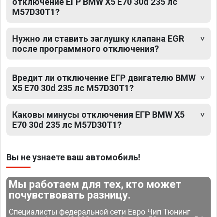
отключение ЕГР BMW X5 E70 30d 235 лс
M57D30T1?
Нужно ли ставить заглушку клапана EGR
после программного отключения?
Вредит ли отключение ЕГР двигателю BMW
X5 E70 30d 235 лс M57D30T1?
Каковы минусы отключения ЕГР BMW X5
E70 30d 235 лс M57D30T1?
Вы не узнаете ваш автомобиль!
Мы работаем для тех, кто может
почувствовать разницу.
Специалисты федеральной сети Евро Чип Тюнинг