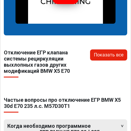
Отключение ЕГР клапана
Показать все
системы рециркуляции
выхлопных газов других
модификаций BMW X5 E70
Частые вопросы про отключение ЕГР BMW X5
30d E70 235 л.с. M57D30T1
Когда необходимо программное