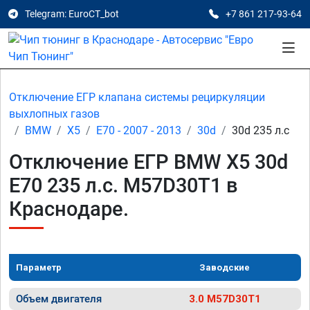
Telegram: EuroCT_bot
+7 861 217-93-64
Отключение ЕГР клапана системы рециркуляции
выхлопных газов
BMW
X5
E70 - 2007 - 2013
30d
30d 235 л.с
Отключение ЕГР BMW X5 30d
E70 235 л.с. M57D30T1 в
Краснодаре.
Параметр
Заводские
Объем двигателя
3.0 M57D30T1