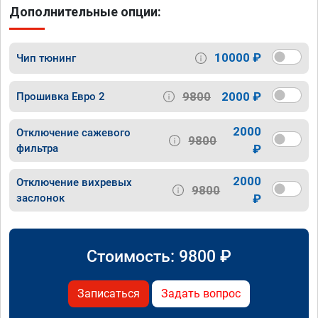
Дополнительные опции:
10000 ₽
Чип тюнинг
9800
2000 ₽
Прошивка Евро 2
2000
Отключение сажевого
9800
фильтра
₽
2000
Отключение вихревых
9800
заслонок
₽
Стоимость:
9800
₽
Записаться
Задать вопрос