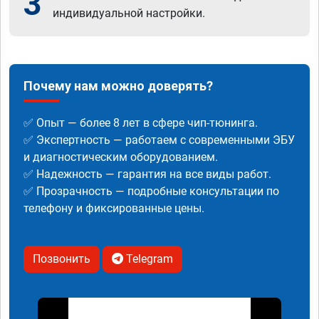
3
индивидуальной настройки.
Почему нам можно доверять?
✅ Опыт — более 8 лет в сфере чип-тюнинга.
✅ Экспертность — работаем с современными ЭБУ
и диагностическим оборудованием.
✅ Надежность — гарантия на все виды работ.
✅ Прозрачность — подробные консультации по
телефону и фиксированные цены.
Позвонить
Telegram