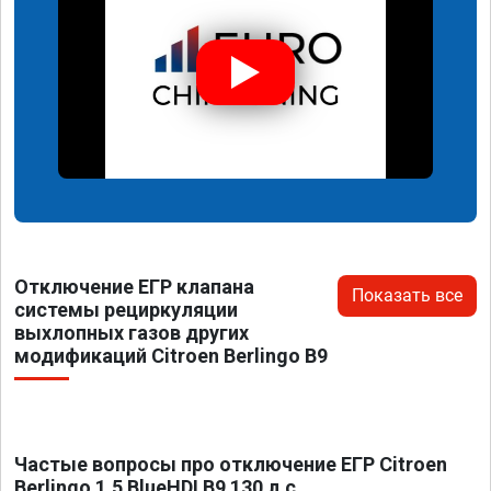
Отключение ЕГР клапана
Показать все
системы рециркуляции
выхлопных газов других
модификаций Citroen Berlingo B9
Частые вопросы про отключение ЕГР Citroen
Berlingo 1.5 BlueHDI B9 130 л.с.