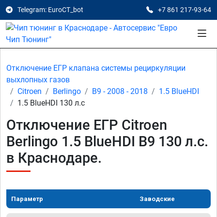
Telegram: EuroCT_bot
+7 861 217-93-64
Отключение ЕГР клапана системы рециркуляции
выхлопных газов
Citroen
Berlingo
B9 - 2008 - 2018
1.5 BlueHDI
1.5 BlueHDI 130 л.с
Отключение ЕГР Citroen
Berlingo 1.5 BlueHDI B9 130 л.с.
в Краснодаре.
Параметр
Заводские