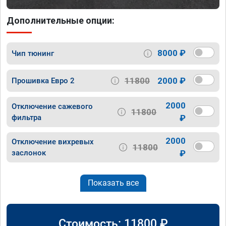
Дополнительные опции:
8000 ₽
Чип тюнинг
11800
2000 ₽
Прошивка Евро 2
2000
Отключение сажевого
11800
фильтра
₽
2000
Отключение вихревых
11800
заслонок
₽
Показать все
Стоимость:
11800
₽