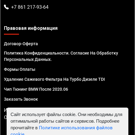
+7 861 217-93-64
Правовая информация
Договор-Оферта
Политика Конфиденциальности. Согласие На Обработку
Персональных Данных.
Формы Оплаты
Удаление Сажевого Фильтра На Турбо Дизеле TDI
Чип Тюнинг BMW После 2020.06
Заказать Звонок
ИП Смирнов Георгий Павлович. ИНН 781302555843,
Сайт использует файлы cookie. Они необходимы для
ОГРНИП 324470400032610
оптимальной работы сайтов и сервисов. Подробнее
прочитайте в
Политике использования файлов
cookie