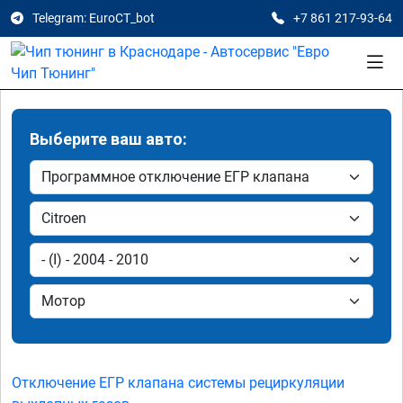
Telegram: EuroCT_bot
+7 861 217-93-64
Выберите ваш авто:
Отключение ЕГР клапана системы рециркуляции