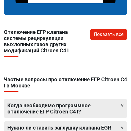
Отключение ЕГР клапана
Показать все
системы рециркуляции
выхлопных газов других
модификаций Citroen C4 I
Частые вопросы про отключение ЕГР Citroen C4
I в Москве
Когда необходимо программное
отключение ЕГР Citroen C4 I?
Нужно ли ставить заглушку клапана EGR