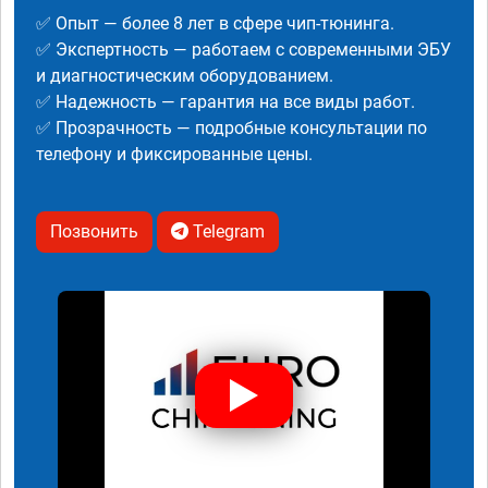
✅ Опыт — более 8 лет в сфере чип-тюнинга.
✅ Экспертность — работаем с современными ЭБУ
и диагностическим оборудованием.
✅ Надежность — гарантия на все виды работ.
✅ Прозрачность — подробные консультации по
телефону и фиксированные цены.
Позвонить
Telegram