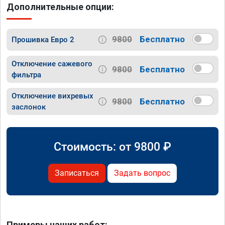
Дополнительные опции:
9800
Бесплатно
Прошивка Евро 2
Отключение сажевого
9800
Бесплатно
фильтра
Отключение вихревых
9800
Бесплатно
заслонок
Стоимость: от
9800
₽
Записаться
Задать вопрос
Примеры наших работ: