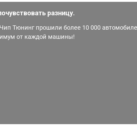
почувствовать разницу.
ип Тюнинг прошили более 10 000 автомобилей
симум от каждой машины!