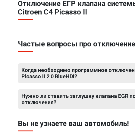
Отключение ЕГР клапана систем
Citroen C4 Picasso II
Частые вопросы про отключение Е
Когда необходимо программное отключени
Picasso II 2 0 BlueHDI?
Нужно ли ставить заглушку клапана EGR 
отключения?
Вы не узнаете ваш автомобиль!