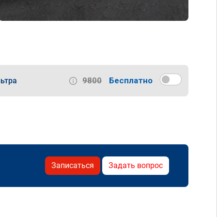
9800
Бесплатно
ьтра
Записаться
Задать вопрос