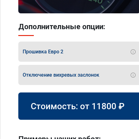
Дополнительные опции:
Прошивка Евро 2
Отключение вихревых заслонок
Стоимость: от
11800
₽