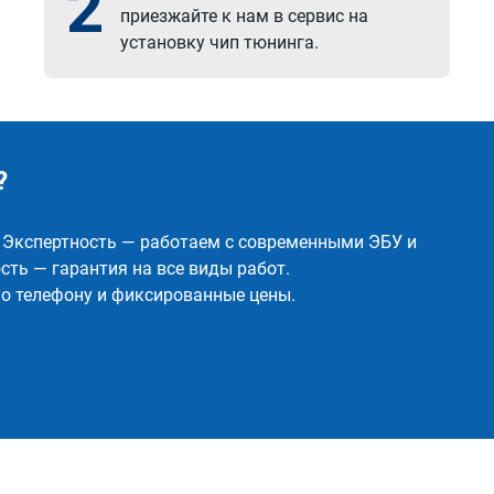
2
приезжайте к нам в сервис на
установку чип тюнинга.
?
✅ Экспертность — работаем с современными ЭБУ и
ть — гарантия на все виды работ.
о телефону и фиксированные цены.