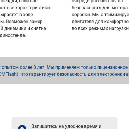
поездки, если вас
очередь рассчитаны на
ют все характеристики.
безопасность для мотора
вырастет в ходе
коробки. Мы оптимизируе
ы. Возможен замер
двигателя для комфортно
й динамики и снятие
во всех режимах нагрузки
 диностенде.
опытом более 8 лет. Мы применяем только лицензионное о
x, PCMFlash), что гарантирует безопасность для электроники 
Запишитесь на удобное время и