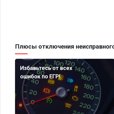
Плюсы отключения неисправного
Избавьтесь от всех
ошибок по ЕГР!