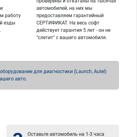
проверены и откатаны на тысячах
 и
автомобилей, на них мы
м работу
предоставляем гарантийный
й езды
СЕРТИФИКАТ. На весь софт
.
действует гарантия 5 лет - он не
"слетит" с вашего автомобиля.
борудование для диагностики (Launch, Autel)
вашего авто.
Оставьте автомобиль на 1-3 часа