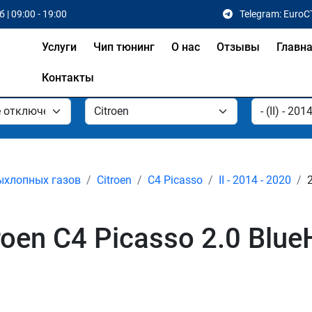
 | 09:00 - 19:00
Telegram: EuroC
Услуги
Чип тюнинг
О нас
Отзывы
Главн
Контакты
ыхлопных газов
Citroen
C4 Picasso
II - 2014 - 2020
oen C4 Picasso 2.0 Blue