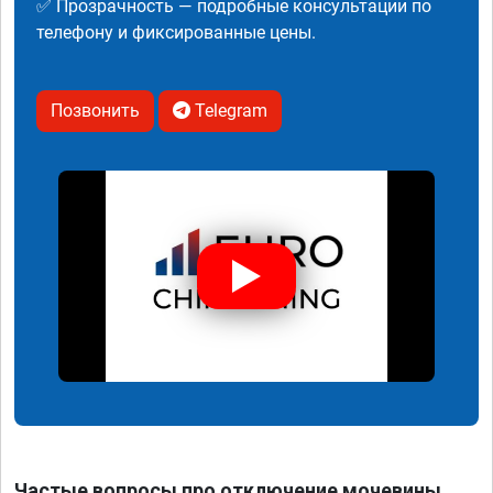
✅ Прозрачность — подробные консультации по
телефону и фиксированные цены.
Позвонить
Telegram
Частые вопросы про отключение мочевины