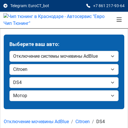
Telegram: EuroCT_bot
+7 861 217-93-64
Выберите ваш авто:
Отключение мочевины AdBlue
Citroen
DS4