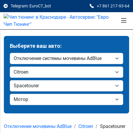
Telegram: EuroCT_bot
+7 861 217-93-64
Выберите ваш авто:
Отключение мочевины AdBlue
Citroen
Spacetourer