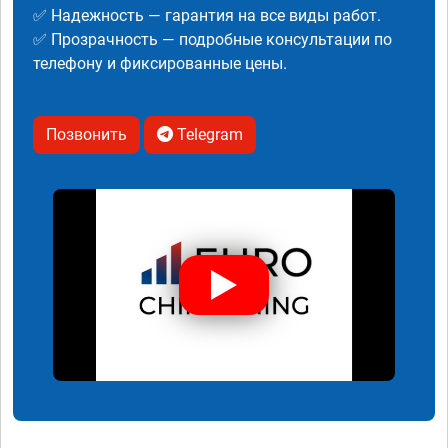
✅ Надежность — гарантия на все виды работ.
✅ Прозрачность — подробные консультации по
телефону и фиксированные цены.
Позвонить
Telegram