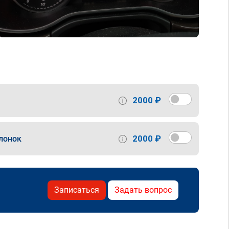
2000 ₽
2000 ₽
лонок
Записаться
Задать вопрос