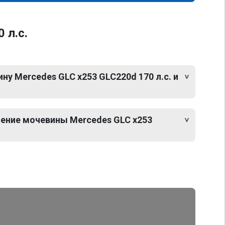
 л.с.
у Mercedes GLC x253 GLC220d 170 л.с. и
ение мочевины Mercedes GLC x253