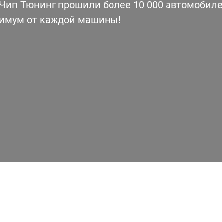
ип Тюнинг прошили более 10 000 автомобилей
симум от каждой машины!