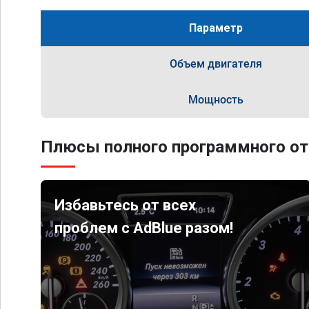
Параметр
Объем двигателя
Мощность
Плюсы полного программного от
Избавьтесь от всех
проблем с AdBlue разом!