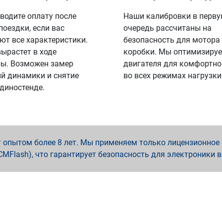
водите оплату после
Наши калибровки в перв
поездки, если вас
очередь рассчитаны на
ют все характеристики.
безопасность для мотора
вырастет в ходе
коробки. Мы оптимизируе
ы. Возможен замер
двигателя для комфортно
й динамики и снятие
во всех режимах нагрузки
 диностенде.
опытом более 8 лет. Мы применяем только лицензионное о
x, PCMFlash), что гарантирует безопасность для электроники 