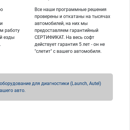
ую
Все наши программные решения
проверены и откатаны на тысячах
 и
автомобилей, на них мы
м работу
предоставляем гарантийный
й езды
СЕРТИФИКАТ. На весь софт
.
действует гарантия 5 лет - он не
"слетит" с вашего автомобиля.
борудование для диагностики (Launch, Autel)
вашего авто.