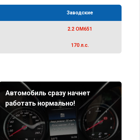
Заводские
2.2 OM651
170 л.с.
Автомобиль сразу начнет
работать нормально!