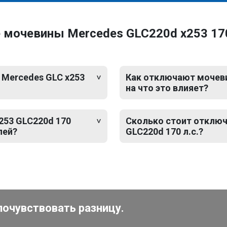
мочевины Mercedes GLC220d x253 170
 Mercedes GLC x253
Как отключают мочевин
на что это влияет?
253 GLC220d 170
Сколько стоит отключ
лей?
GLC220d 170 л.с.?
почувствовать разницу.