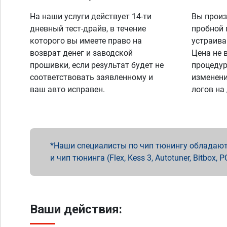
На наши услуги действует 14-ти
Вы произ
дневный тест-драйв, в течение
пробной 
которого вы имеете право на
устраива
возврат денег и заводской
Цена не 
прошивки, если результат будет не
процедур
соответствовать заявленному и
изменени
ваш авто исправен.
логов на
Наши специалисты по чип тюнингу обладают 
и чип тюнинга (Flex, Kess 3, Autotuner, Bitbo
Ваши действия: