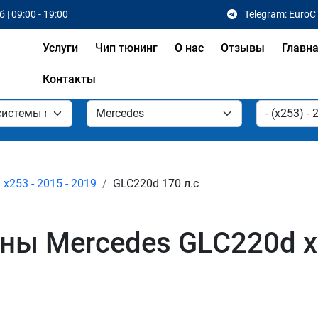
 | 09:00 - 19:00
Telegram: EuroC
Услуги
Чип тюнинг
О нас
Отзывы
Главн
Контакты
x253 - 2015 - 2019
GLC220d 170 л.с
ы Mercedes GLC220d x2