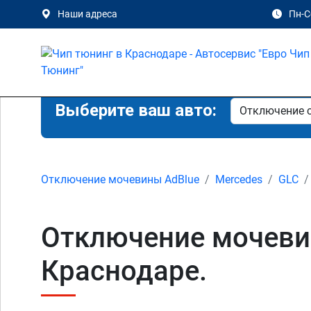
Наши адреса
Пн-Сб
Выберите ваш авто:
Отключение мочевины AdBlue
Mercedes
GLC
Отключение мочевин
Краснодаре.