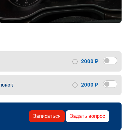
2000 ₽
2000 ₽
лонок
Записаться
Задать вопрос