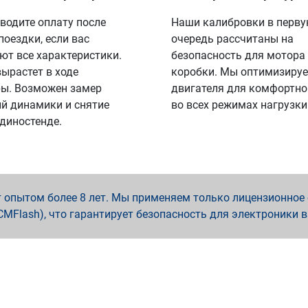
водите оплату после
Наши калибровки в перв
поездки, если вас
очередь рассчитаны на
ют все характеристики.
безопасность для мотора
вырастет в ходе
коробки. Мы оптимизируе
ы. Возможен замер
двигателя для комфортно
й динамики и снятие
во всех режимах нагрузки
 диностенде.
опытом более 8 лет. Мы применяем только лицензионное о
x, PCMFlash), что гарантирует безопасность для электроники 