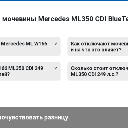
мочевины Mercedes ML350 CDI BlueTe
а Mercedes ML W166
Как отключают мочевин
и на что это влияет?
66 ML350 CDI 249
Сколько стоит отклю
лей?
ML350 CDI 249 л.с.?
почувствовать разницу.