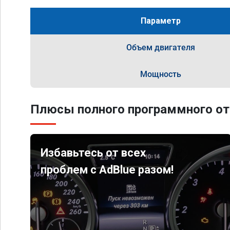
Параметр
Объем двигателя
Мощность
Плюсы полного программного от
Избавьтесь от всех
проблем с AdBlue разом!