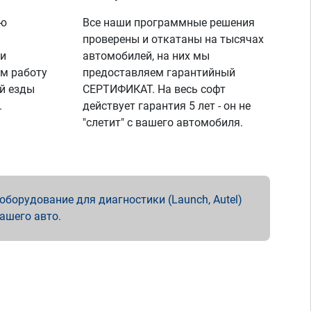
ую
Все наши программные решения
проверены и откатаны на тысячах
 и
автомобилей, на них мы
м работу
предоставляем гарантийный
й езды
СЕРТИФИКАТ. На весь софт
.
действует гарантия 5 лет - он не
"слетит" с вашего автомобиля.
борудование для диагностики (Launch, Autel)
вашего авто.