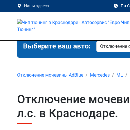
Наши адреса
Пн-Сб
Выберите ваш авто:
Отключение мочевины AdBlue
Mercedes
ML
Отключение мочевин
л.с. в Краснодаре.