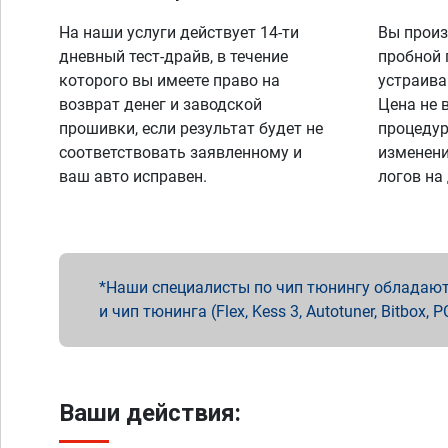
На наши услуги действует 14-ти
Вы произ
дневный тест-драйв, в течение
пробной 
которого вы имеете право на
устраива
возврат денег и заводской
Цена не 
прошивки, если результат будет не
процедур
соответствовать заявленному и
изменени
ваш авто исправен.
логов на
Наши специалисты по чип тюнингу обладают 
и чип тюнинга (Flex, Kess 3, Autotuner, Bitbo
Ваши действия: