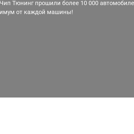
ип Тюнинг прошили более 10 000 автомобилей
симум от каждой машины!