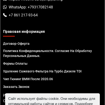
WhatsApp: +79317082148
+7 861 217-93-64
Правовая информация
Договор-Оферта
Политика Конфиденциальности. Согласие На Обработку
Персональных Данных.
Формы Оплаты
Удаление Сажевого Фильтра На Турбо Дизеле TDI
Чип Тюнинг BMW После 2020.06
Заказать Звонок
ИП Смирнов Георгий Павлович. ИНН 781302555843,
Сайт использует файлы cookie. Они необходимы для
ОГРНИП 324470400032610
оптимальной работы сайтов и сервисов. Подробнее