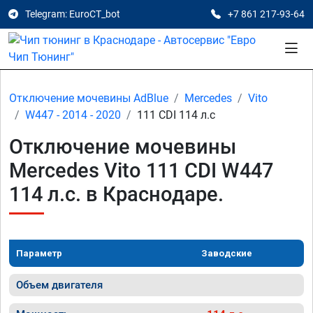
Telegram: EuroCT_bot
+7 861 217-93-64
Отключение мочевины AdBlue
Mercedes
Vito
W447 - 2014 - 2020
111 CDI 114 л.с
Отключение мочевины
Mercedes Vito 111 CDI W447
114 л.с. в Краснодаре.
Параметр
Заводские
Объем двигателя