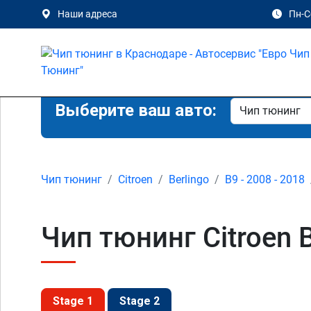
Наши адреса
Пн-Сб
Выберите ваш авто:
Чип тюнинг
Citroen
Berlingo
B9 - 2008 - 2018
Чип тюнинг Citroen B
Stage 1
Stage 2