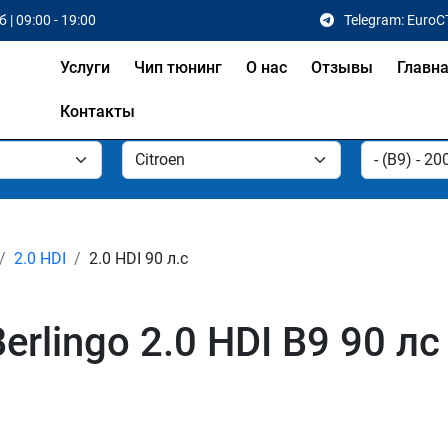
 | 09:00 - 19:00
Telegram: EuroC
Услуги
Чип тюнинг
О нас
Отзывы
Главн
Контакты
2.0 HDI
2.0 HDI 90 л.с
erlingo 2.0 HDI B9 90 л