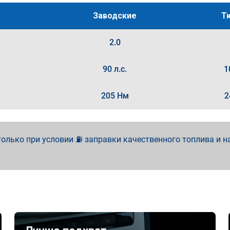
Заводские
Т
2.0
90 л.с.
1
205 Нм
2
олько при условии ⛽ заправки качественного топлива и н