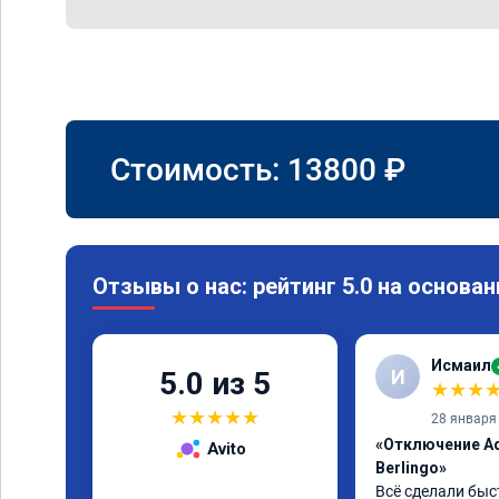
Стоимость:
13800
₽
Отзывы о нас: рейтинг 5.0 на основан
Исмаил
И
5.0 из 5
★
★
★
★
★
★
★
★
28 января
«Отключение Ad
Avito
Berlingo»
Всё сделали быс