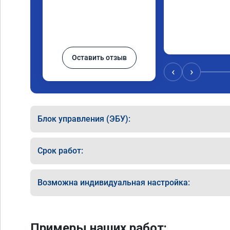
Оставить отзыв
‹
›
Блок управления (ЭБУ):
Срок работ:
Возможна индивидуальная настройка:
Примеры наших работ: