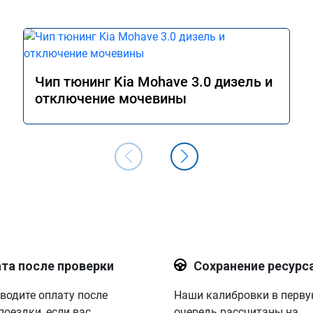
Чип тюнинг Kia Mohave 3.0 дизель и
отключение мочевины
та после проверки
Сохранение ресурс
водите оплату после
Наши калибровки в перв
поездки, если вас
очередь рассчитаны на