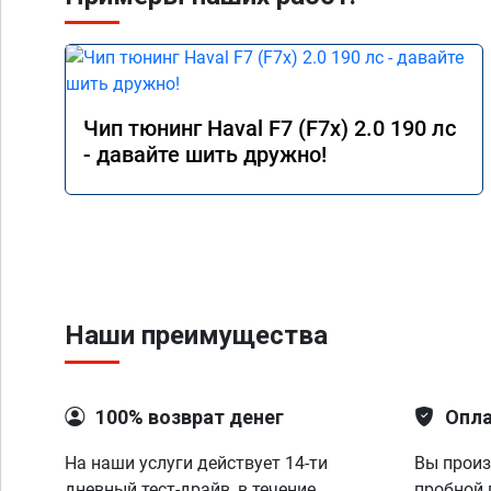
Чип тюнинг Haval F7 (F7x) 2.0 190 лс
- давайте шить дружно!
Наши преимущества
100% возврат денег
Опла
На наши услуги действует 14-ти
Вы произ
дневный тест-драйв, в течение
пробной 