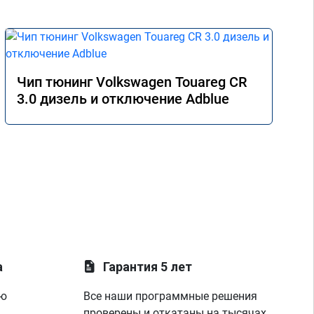
Чип тюнинг Volkswagen Touareg CR
3.0 дизель и отключение Adblue
а
Гарантия 5 лет
ую
Все наши программные решения
проверены и откатаны на тысячах