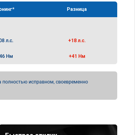
юнинг*
Разница
08 л.с.
+18 л.с.
46 Нм
+41 Нм
а полностью исправном, своевременно