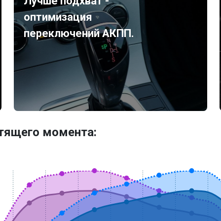
Лучше подхват -
оптимизация
переключений АКПП.
утящего момента: