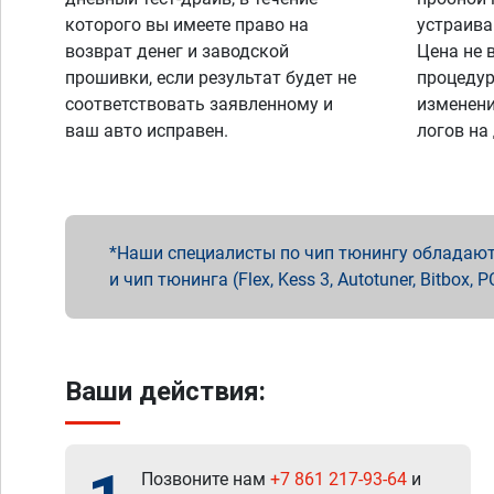
которого вы имеете право на
устраива
возврат денег и заводской
Цена не 
прошивки, если результат будет не
процедур
соответствовать заявленному и
изменени
ваш авто исправен.
логов на
Наши специалисты по чип тюнингу обладают 
и чип тюнинга (Flex, Kess 3, Autotuner, Bitbo
Ваши действия:
Позвоните нам
+7 861 217-93-64
и