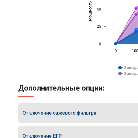
Мощность (л/с)
50
25
0
0
10
Заводс
Заводс
Дополнительные опции:
Отключение сажевого фильтра
Отключение ЕГР