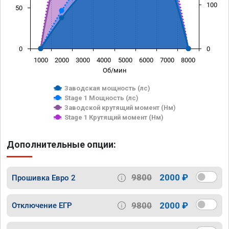
100
50
0
0
1000
2000
3000
4000
5000
6000
7000
8000
Об/мин
Заводская мощность (лс)
Stage 1 Мощность (лс)
Заводской крутящий момент (Нм)
Stage 1 Крутящий момент (Нм)
Дополнительные опции:
9800
2000 ₽
Прошивка Евро 2
9800
2000 ₽
Отключение ЕГР