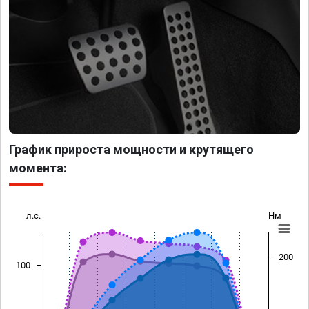
График прироста мощности и крутящего
момента:
л.с.
Нм
200
100