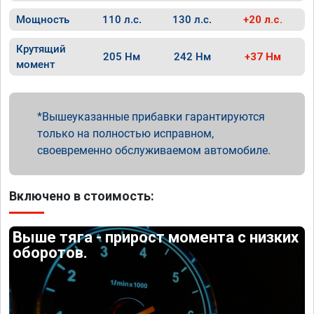
Мощность
110 л.с.
130 л.с.
+20 л.с.
Крутящий
205 Нм
242 Нм
+37 Нм
момент
Вышеуказанные прибавки гарантируются
только на полностью исправном,
своевременно обслуживаемом автомобиле.
Включено в стоимость:
Выше тяга - прирост момента с низких
оборотов.