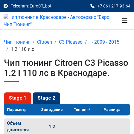
Telegram: EuroCT_bot
+7 861 217-93-64
Чип тюнинг
Citroen
C3 Picasso
I - 2009 - 2015
1.2 110 л.с
Чип тюнинг Citroen C3 Picasso
1.2 I 110 лс в Краснодаре.
Stage 1
Stage 2
Параметр
Заводские
Тюнинг*
Разница
Объем
1.2
двигателя