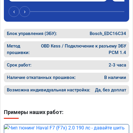
был сорван ))
‹
›
Блок управления (ЭБУ):
Bosch_EDC16C34
Метод
OBD Kess / Подключение к разъему ЭБУ
прошивки:
PCM 1.4
Срок работ:
2-3 часа
Наличие откатанных прошивок:
В наличии
Возможна индивидуальная настройка:
Да, без доплат
Примеры наших работ: