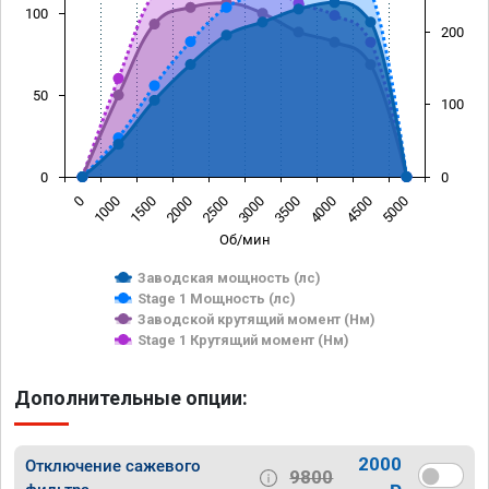
100
200
50
100
0
0
0
1000
1500
2000
2500
3000
3500
4000
4500
5000
Об/мин
Заводская мощность (лс)
Stage 1 Мощность (лс)
Заводской крутящий момент (Нм)
Stage 1 Крутящий момент (Нм)
Дополнительные опции:
2000
Отключение сажевого
9800