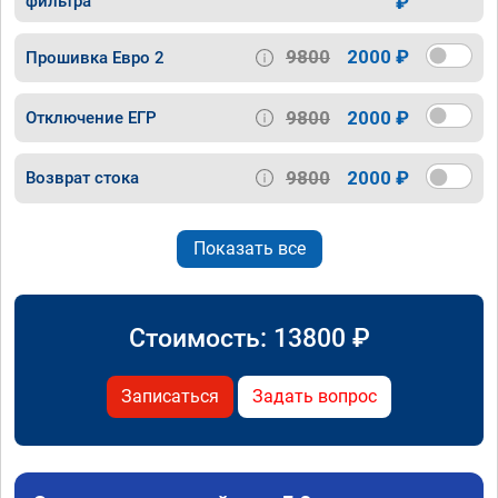
фильтра
₽
9800
2000 ₽
Прошивка Евро 2
9800
2000 ₽
Отключение ЕГР
9800
2000 ₽
Возврат стока
Показать все
Стоимость:
13800
₽
Записаться
Задать вопрос