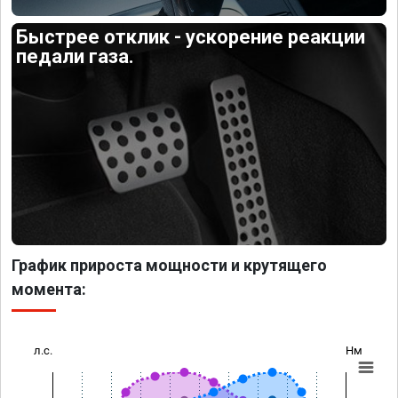
Быстрее отклик - ускорение реакции
педали газа.
График прироста мощности и крутящего
момента:
л.с.
Нм