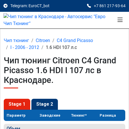
Telegram: EuroCT_bot
+7 861 217-93-64
Чип тюнинг
Citroen
C4 Grand Picasso
I - 2006 - 2012
1.6 HDI 107 л.с
Чип тюнинг Citroen C4 Grand
Picasso 1.6 HDI I 107 лс в
Краснодаре.
Stage 1
Stage 2
Параметр
Заводские
Тюнинг*
Разница
Объем