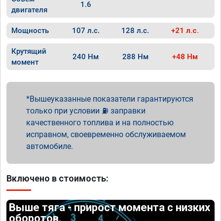
1.6
двигателя
Мощность
107 л.с.
128 л.с.
+21 л.с.
Крутящий
240 Нм
288 Нм
+48 Нм
момент
Вышеуказанные показатели гарантируются
только при условии ⛽ заправки
качественного топлива и на полностью
исправном, своевременно обслуживаемом
автомобиле.
Включено в стоимость:
Выше тяга - прирост момента с низких
оборотов.