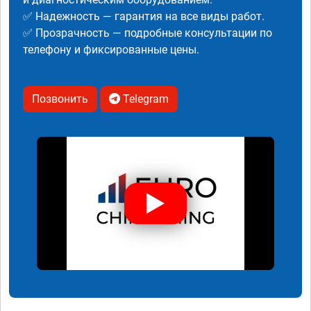
✅ Надежность — гарантия на все виды работ.
✅ Прозрачность — подробные консультации по
телефону и фиксированные цены.
Позвонить
Telegram