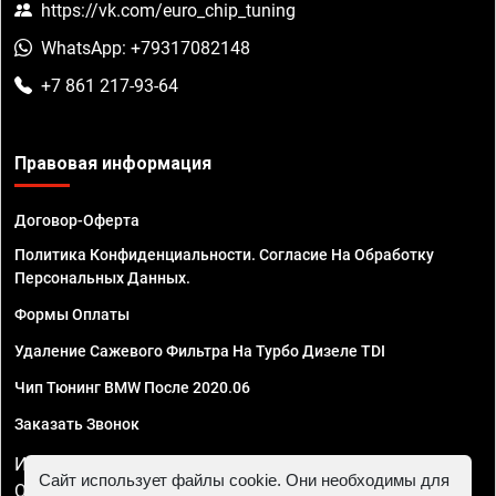
https://vk.com/euro_chip_tuning
WhatsApp: +79317082148
+7 861 217-93-64
Правовая информация
Договор-Оферта
Политика Конфиденциальности. Согласие На Обработку
Персональных Данных.
Формы Оплаты
Удаление Сажевого Фильтра На Турбо Дизеле TDI
Чип Тюнинг BMW После 2020.06
Заказать Звонок
ИП Смирнов Георгий Павлович. ИНН 781302555843,
Сайт использует файлы cookie. Они необходимы для
ОГРНИП 324470400032610