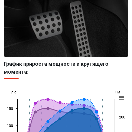
График прироста мощности и крутящего
момента:
л.с.
Нм
150
200
100