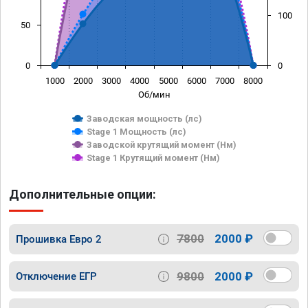
100
50
0
0
1000
2000
3000
4000
5000
6000
7000
8000
Об/мин
Заводская мощность (лс)
Stage 1 Мощность (лс)
Заводской крутящий момент (Нм)
Stage 1 Крутящий момент (Нм)
Дополнительные опции:
7800
2000 ₽
Прошивка Евро 2
9800
2000 ₽
Отключение ЕГР