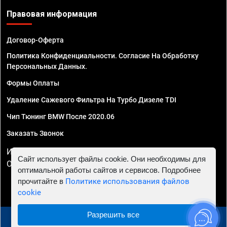
Правовая информация
Договор-Оферта
Политика Конфиденциальности. Согласие На Обработку
Персональных Данных.
Формы Оплаты
Удаление Сажевого Фильтра На Турбо Дизеле TDI
Чип Тюнинг BMW После 2020.06
Заказать Звонок
ИП Смирнов Георгий Павлович. ИНН 781302555843,
Сайт использует файлы cookie. Они необходимы для
ОГРНИП 324470400032610
оптимальной работы сайтов и сервисов. Подробнее
прочитайте в
Политике использования файлов
cookie
Разрешить все
© 2010 - 2026 Чип тюнинг в Краснодаре - Автосервис