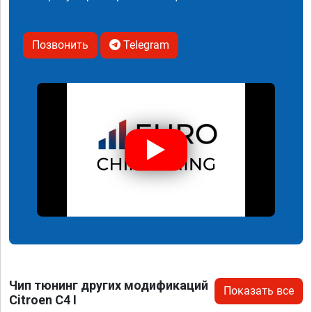
Позвонить
Telegram
Чип тюнинг других модификаций
Показать все
Citroen C4 I