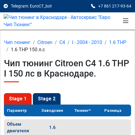
Telegram: EuroCT_bot
+7 861 217-93-64
Чип тюнинг
Citroen
C4
I - 2004 - 2010
1.6 THP
1.6 THP 150 л.с
Чип тюнинг Citroen C4 1.6 THP
I 150 лс в Краснодаре.
Stage 1
Stage 2
Параметр
Заводские
Тюнинг*
Разница
Объем
1.6
двигателя