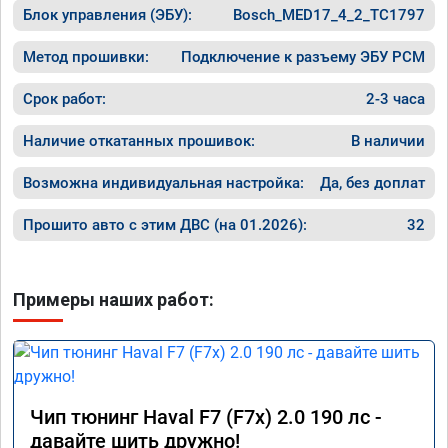
Блок управления (ЭБУ):
Bosch_MED17_4_2_TC1797
Метод прошивки:
Подключение к разъему ЭБУ PCM
Срок работ:
2-3 часа
Наличие откатанных прошивок:
В наличии
Возможна индивидуальная настройка:
Да, без доплат
Прошито авто с этим ДВС (на 01.2026):
32
Примеры наших работ:
Чип тюнинг Haval F7 (F7x) 2.0 190 лс -
давайте шить дружно!