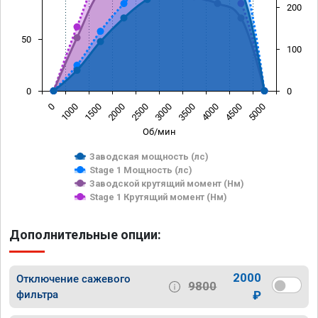
200
50
100
0
0
0
1000
1500
2000
2500
3000
3500
4000
4500
5000
Об/мин
Заводская мощность (лс)
Stage 1 Мощность (лс)
Заводской крутящий момент (Нм)
Stage 1 Крутящий момент (Нм)
Дополнительные опции:
2000
Отключение сажевого
9800
фильтра
₽