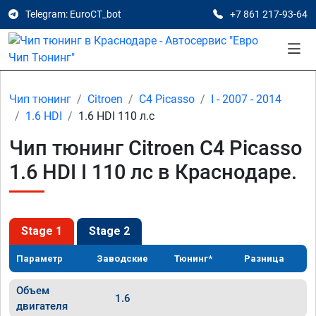
Telegram: EuroCT_bot
+7 861 217-93-64
Чип тюнинг
Citroen
C4 Picasso
I - 2007 - 2014
1.6 HDI
1.6 HDI 110 л.с
Чип тюнинг Citroen C4 Picasso
1.6 HDI I 110 лс в Краснодаре.
Stage 1
Stage 2
Параметр
Заводские
Тюнинг*
Разница
Объем
1.6
двигателя