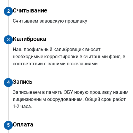
Считывание
2
Считываем заводскую прошивку
Калибровка
3
Наш профильный калибровщик вносит
необходимые корректировки в считанный файл, в
соответствии с вашими пожеланиями.
Запись
4
Записываем в память ЭБУ новую прошивку нашим
лицензионным оборудованием. Общий срок работ
1-2 часа.
Оплата
5