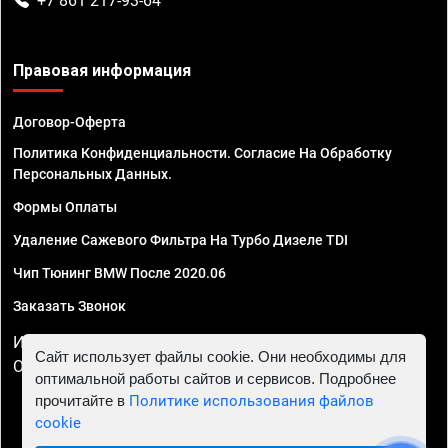
+7 861 217-93-64
Правовая информация
Договор-Оферта
Политика Конфиденциальности. Согласие На Обработку
Персональных Данных.
Формы Оплаты
Удаление Сажевого Фильтра На Турбо Дизеле TDI
Чип Тюнинг BMW После 2020.06
Заказать Звонок
ИП Смирнов Георгий Павлович. ИНН 781302555843,
Сайт использует файлы cookie. Они необходимы для
ОГРНИП 324470400032610
оптимальной работы сайтов и сервисов. Подробнее
прочитайте в
Политике использования файлов
cookie