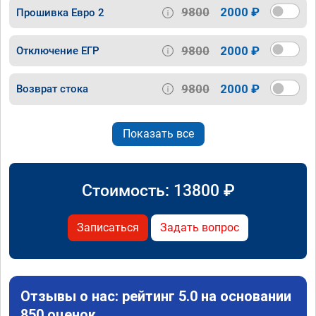
9800
2000 ₽
Прошивка Евро 2
9800
2000 ₽
Отключение ЕГР
9800
2000 ₽
Возврат стока
Показать все
Стоимость:
13800
₽
Записаться
Задать вопрос
Отзывы о нас: рейтинг 5.0 на основании
850 оценок