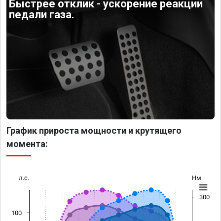
Быстрее отклик - ускорение реакции
педали газа.
График прироста мощности и крутящего
момента:
л.с.
Нм
300
100