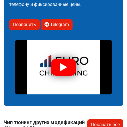
телефону и фиксированные цены.
Позвонить
Telegram
Чип тюнинг других модификаций
Показать все