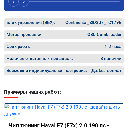
‹
›
Блок управления (ЭБУ):
Continental_SID807_TC1796
Метод прошивки:
OBD Combiloader
Срок работ:
1-2 часа
Наличие откатанных прошивок:
В наличии
Возможна индивидуальная настройка:
Да, без доплат
Примеры наших работ:
Чип тюнинг Haval F7 (F7x) 2.0 190 лс -