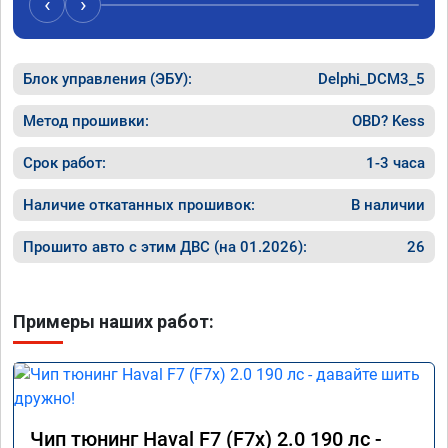
‹
›
Блок управления (ЭБУ):
Delphi_DCM3_5
Метод прошивки:
OBD? Kess
Срок работ:
1-3 часа
Наличие откатанных прошивок:
В наличии
Прошито авто с этим ДВС (на 01.2026):
26
Примеры наших работ:
Чип тюнинг Haval F7 (F7x) 2.0 190 лс -