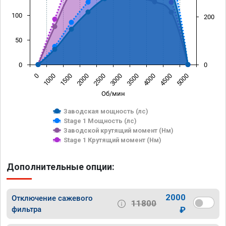
100
200
50
0
0
0
1000
1500
2000
2500
3000
3500
4000
4500
5000
Об/мин
Заводская мощность (лс)
Stage 1 Мощность (лс)
Заводской крутящий момент (Нм)
Stage 1 Крутящий момент (Нм)
Дополнительные опции:
2000
Отключение сажевого
11800
фильтра
₽