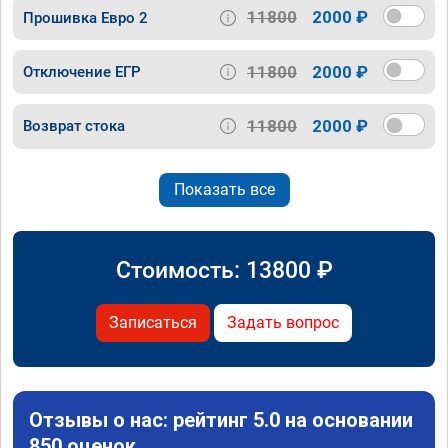
11800
2000 ₽
Прошивка Евро 2
11800
2000 ₽
Отключение ЕГР
11800
2000 ₽
Возврат стока
Показать все
Стоимость:
13800
₽
Записаться
Задать вопрос
Отзывы о нас: рейтинг 5.0 на основании
850 оценок