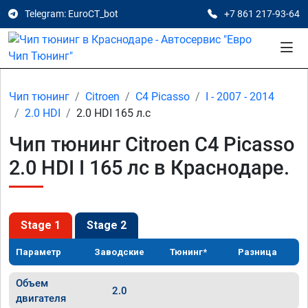
Telegram: EuroCT_bot
+7 861 217-93-64
Чип тюнинг
Citroen
C4 Picasso
I - 2007 - 2014
2.0 HDI
2.0 HDI 165 л.с
Чип тюнинг Citroen C4 Picasso
2.0 HDI I 165 лс в Краснодаре.
Stage 1
Stage 2
Параметр
Заводские
Тюнинг*
Разница
Объем
2.0
двигателя