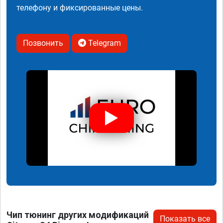
телефону и фиксированные цены.
Позвонить
Telegram
Чип тюнинг других модификаций
Показать все