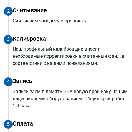
Считывание
2
Считываем заводскую прошивку
Калибровка
3
Наш профильный калибровщик вносит
необходимые корректировки в считанный файл, в
соответствии с вашими пожеланиями.
Запись
4
Записываем в память ЭБУ новую прошивку нашим
лицензионным оборудованием. Общий срок работ
1-3 часа.
Оплата
5