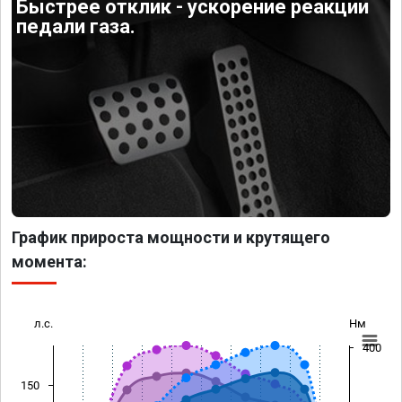
Быстрее отклик - ускорение реакции
педали газа.
График прироста мощности и крутящего
момента:
л.с.
Нм
400
150