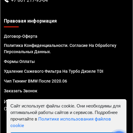
+7 861 217-93-64
Правовая информация
Договор-Оферта
Политика Конфиденциальности. Согласие На Обработку
Персональных Данных.
Формы Оплаты
Удаление Сажевого Фильтра На Турбо Дизеле TDI
Чип Тюнинг BMW После 2020.06
Заказать Звонок
ИП Смирнов Георгий Павлович. ИНН 781302555843,
Сайт использует файлы cookie. Они необходимы для
ОГРНИП 324470400032610
оптимальной работы сайтов и сервисов. Подробнее
прочитайте в
Политике использования файлов
cookie