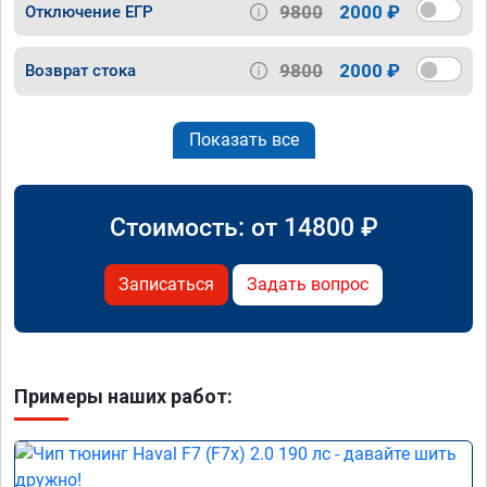
9800
2000 ₽
Отключение ЕГР
9800
2000 ₽
Возврат стока
Показать все
Стоимость: от
14800
₽
Записаться
Задать вопрос
Примеры наших работ: