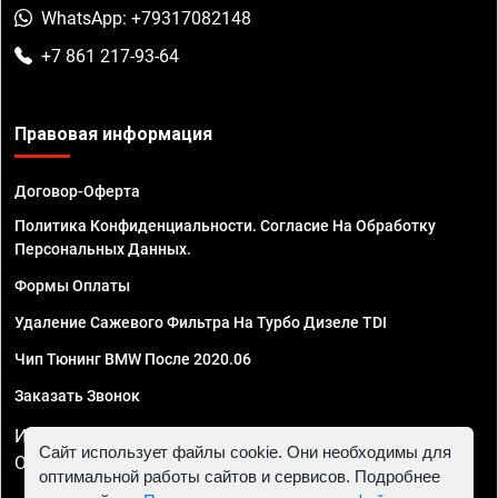
WhatsApp: +79317082148
+7 861 217-93-64
Правовая информация
Договор-Оферта
Политика Конфиденциальности. Согласие На Обработку
Персональных Данных.
Формы Оплаты
Удаление Сажевого Фильтра На Турбо Дизеле TDI
Чип Тюнинг BMW После 2020.06
Заказать Звонок
ИП Смирнов Георгий Павлович. ИНН 781302555843,
Сайт использует файлы cookie. Они необходимы для
ОГРНИП 324470400032610
оптимальной работы сайтов и сервисов. Подробнее