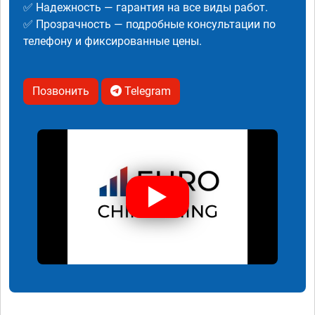
✅ Надежность — гарантия на все виды работ.
✅ Прозрачность — подробные консультации по
телефону и фиксированные цены.
Позвонить
Telegram