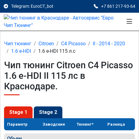
Telegram: EuroCT_bot
+7 861 217-93-64
Чип тюнинг
Citroen
C4 Picasso
II - 2014 - 2020
1.6 e-HDI
1.6 e-HDI 115 л.с
Чип тюнинг Citroen C4 Picasso
1.6 e-HDI II 115 лс в
Краснодаре.
Stage 1
Stage 2
Параметр
Заводские
Тюнинг*
Разница
Объем