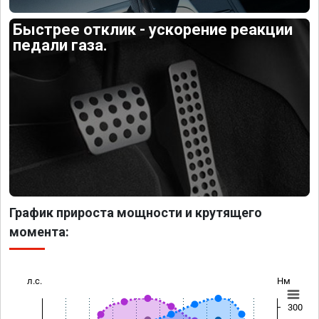
Быстрее отклик - ускорение реакции
педали газа.
График прироста мощности и крутящего
момента:
л.с.
Нм
300