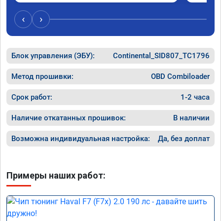
был сорван ))
‹
›
Блок управления (ЭБУ):
Continental_SID807_TC1796
Метод прошивки:
OBD Combiloader
Срок работ:
1-2 часа
Наличие откатанных прошивок:
В наличии
Возможна индивидуальная настройка:
Да, без доплат
Примеры наших работ: