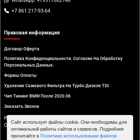
WhatsApp: +79317082148
+7 861 217-93-64
Правовая информация
Договор-Оферта
Политика Конфиденциальности. Согласие На Обработку
Персональных Данных.
Формы Оплаты
Удаление Сажевого Фильтра На Турбо Дизеле TDI
Чип Тюнинг BMW После 2020.06
Заказать Звонок
ИП Смирнов Георгий Павлович. ИНН 781302555843,
Сайт использует файлы cookie. Они необходимы для
ОГРНИП 324470400032610
оптимальной работы сайтов и сервисов. Подробнее
прочитайте в
Политике использования файлов