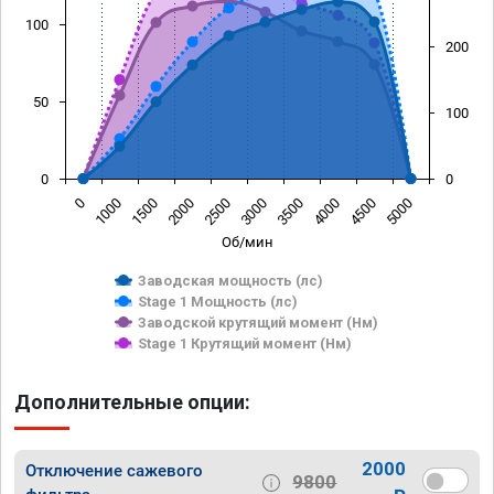
100
200
50
100
0
0
0
1000
1500
2000
2500
3000
3500
4000
4500
5000
Об/мин
Заводская мощность (лс)
Stage 1 Мощность (лс)
Заводской крутящий момент (Нм)
Stage 1 Крутящий момент (Нм)
Дополнительные опции:
2000
Отключение сажевого
9800