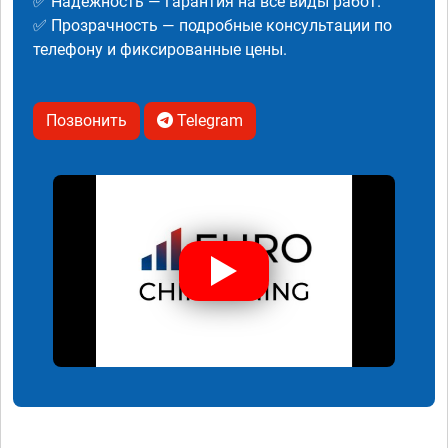
✅ Надежность — гарантия на все виды работ.
✅ Прозрачность — подробные консультации по
телефону и фиксированные цены.
Позвонить
Telegram