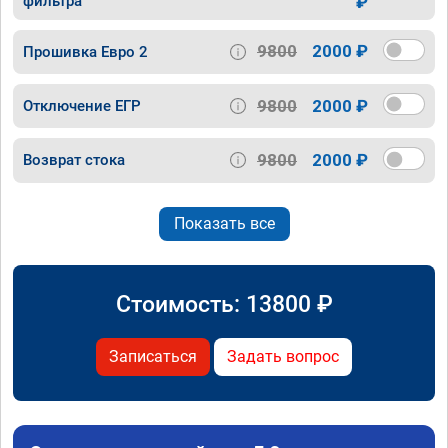
фильтра
₽
9800
2000 ₽
Прошивка Евро 2
9800
2000 ₽
Отключение ЕГР
9800
2000 ₽
Возврат стока
Показать все
Стоимость:
13800
₽
Записаться
Задать вопрос