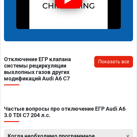
Отключение ЕГР клапана
Показать все
системы рециркуляции
выхлопных газов других
модификаций Audi A6 C7
Частые вопросы про отключение ЕГР Audi A6
3.0 TDI C7 204 л.с.
Когда необходимо программное