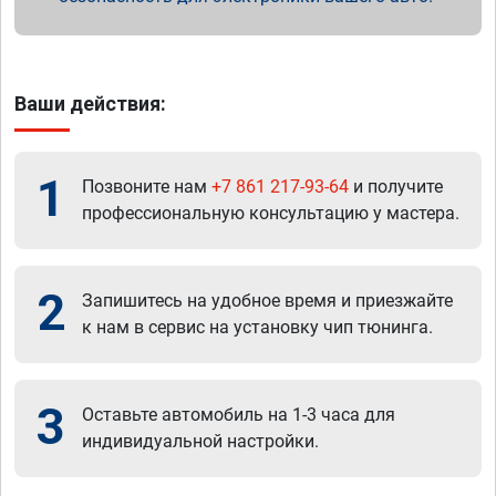
Ваши действия:
1
Позвоните нам
+7 861 217-93-64
и получите
профессиональную консультацию у мастера.
2
Запишитесь на удобное время и приезжайте
к нам в сервис на установку чип тюнинга.
3
Оставьте автомобиль на 1-3 часа для
индивидуальной настройки.