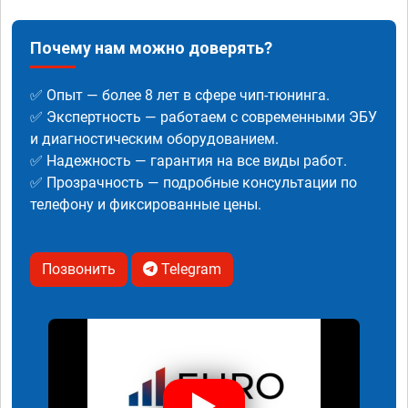
Почему нам можно доверять?
✅ Опыт — более 8 лет в сфере чип-тюнинга.
✅ Экспертность — работаем с современными ЭБУ
и диагностическим оборудованием.
✅ Надежность — гарантия на все виды работ.
✅ Прозрачность — подробные консультации по
телефону и фиксированные цены.
Позвонить
Telegram