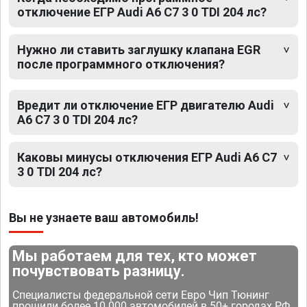
отключение ЕГР Audi A6 C7 3 0 TDI 204 лс?
Нужно ли ставить заглушку клапана EGR
после программного отключения?
Вредит ли отключение ЕГР двигателю Audi
A6 C7 3 0 TDI 204 лс?
Каковы минусы отключения ЕГР Audi A6 C7
3 0 TDI 204 лс?
Вы не узнаете ваш автомобиль!
Мы работаем для тех, кто может
почувствовать разницу.
Специалисты федеральной сети Евро Чип Тюнинг
прошили более 10 000 автомобилей в 50+ городах РФ