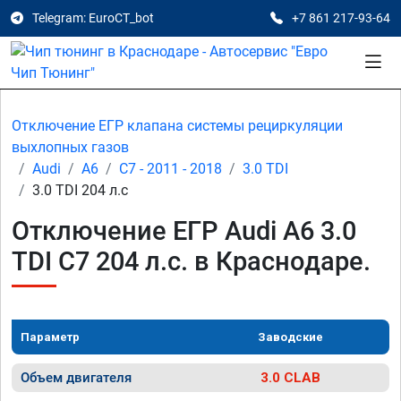
Telegram: EuroCT_bot
+7 861 217-93-64
Отключение ЕГР клапана системы рециркуляции
выхлопных газов
Audi
A6
C7 - 2011 - 2018
3.0 TDI
3.0 TDI 204 л.с
Отключение ЕГР Audi A6 3.0
TDI C7 204 л.с. в Краснодаре.
Параметр
Заводские
Объем двигателя
3.0 CLAB