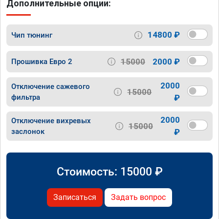
Дополнительные опции:
14800 ₽
Чип тюнинг
15000
2000 ₽
Прошивка Евро 2
2000
Отключение сажевого
15000
фильтра
₽
2000
Отключение вихревых
15000
заслонок
₽
Стоимость:
15000
₽
Записаться
Задать вопрос