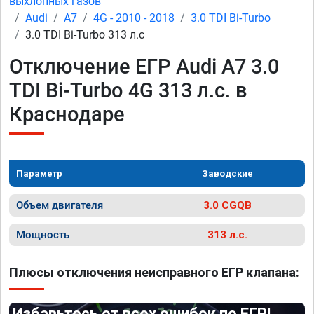
выхлопных газов
Audi
A7
4G - 2010 - 2018
3.0 TDI Bi-Turbo
3.0 TDI Bi-Turbo 313 л.с
Отключение ЕГР Audi A7 3.0
TDI Bi-Turbo 4G 313 л.с. в
Краснодаре
Параметр
Заводские
Объем двигателя
3.0 CGQB
Мощность
313 л.с.
Плюсы отключения неисправного ЕГР клапана:
Избавьтесь от всех ошибок по ЕГР!