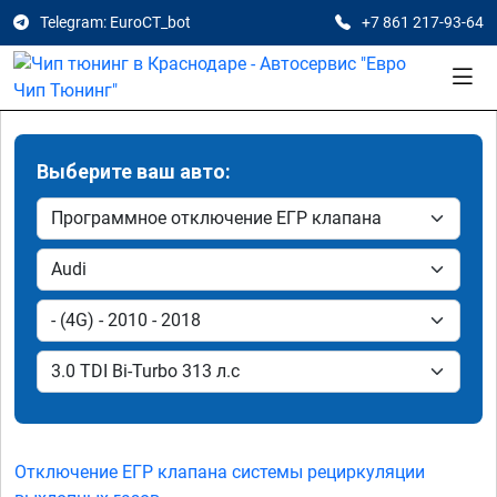
Telegram: EuroCT_bot
+7 861 217-93-64
Выберите ваш авто:
Отключение ЕГР клапана системы рециркуляции