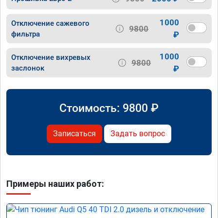
1000
Отключение сажевого
9800
фильтра
₽
1000
Отключение вихревых
9800
заслонок
₽
Стоимость:
9800
₽
Записаться
Задать вопрос
Примеры наших работ: