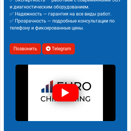
и диагностическим оборудованием.
✅ Надежность — гарантия на все виды работ.
✅ Прозрачность — подробные консультации по
телефону и фиксированные цены.
Позвонить
Telegram