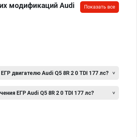
их модификаций Audi
Показать все
ЕГР двигателю Audi Q5 8R 2 0 TDI 177 лс?
ния ЕГР Audi Q5 8R 2 0 TDI 177 лс?