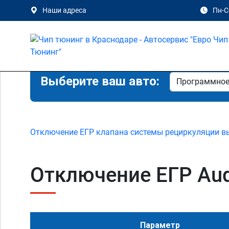
Наши адреса
Пн-Сб
Выберите ваш авто:
Отключение ЕГР клапана системы рециркуляции в
Отключение ЕГР Audi
Параметр