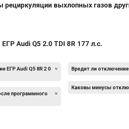
ы рециркуляции выхлопных газов друг
ГР Audi Q5 2.0 TDI 8R 177 л.с.
 ЕГР Audi Q5 8R 2 0
Вредит ли отключение 
Каковы минусы отключе
после программного