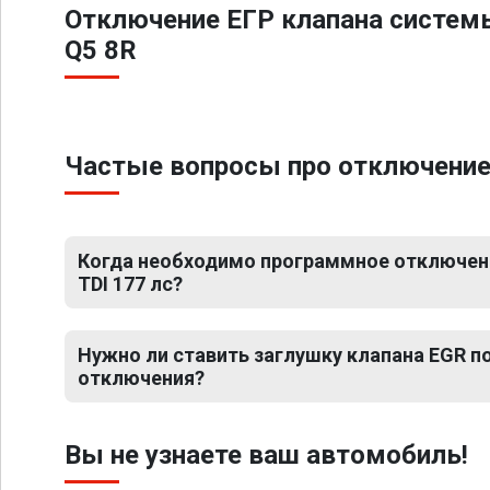
Отключение ЕГР клапана систем
Q5 8R
Частые вопросы про отключение Е
Когда необходимо программное отключение
TDI 177 лс?
Нужно ли ставить заглушку клапана EGR 
отключения?
Вы не узнаете ваш автомобиль!