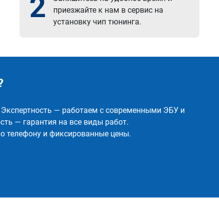
2
приезжайте к нам в сервис на
установку чип тюнинга.
?
✅ Экспертность — работаем с современными ЭБУ и
ть — гарантия на все виды работ.
о телефону и фиксированные цены.