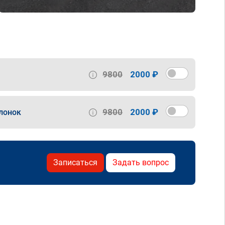
9800
2000 ₽
9800
2000 ₽
лонок
Записаться
Задать вопрос