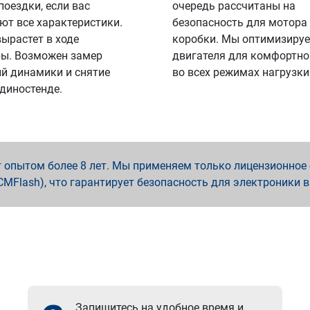
поездки, если вас
очередь рассчитаны на
ют все характеристики.
безопасность для мотора
вырастет в ходе
коробки. Мы оптимизируе
ы. Возможен замер
двигателя для комфортно
й динамики и снятие
во всех режимах нагрузки
 диностенде.
опытом более 8 лет. Мы применяем только лицензионное о
x, PCMFlash), что гарантирует безопасность для электроники 
Запишитесь на удобное время и