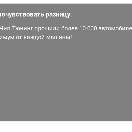
почувствовать разницу.
ип Тюнинг прошили более 10 000 автомобилей
симум от каждой машины!