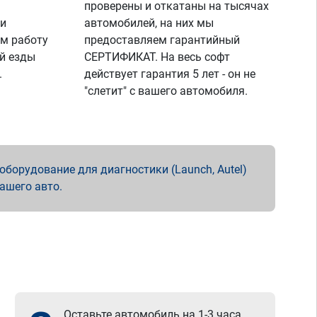
проверены и откатаны на тысячах
 и
автомобилей, на них мы
м работу
предоставляем гарантийный
й езды
СЕРТИФИКАТ. На весь софт
.
действует гарантия 5 лет - он не
"слетит" с вашего автомобиля.
борудование для диагностики (Launch, Autel)
вашего авто.
Оставьте автомобиль на 1-3 часа