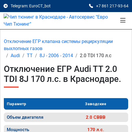
Telegram: EuroCT_bot
+7 861 217-93-64
Отключение ЕГР клапана системы рециркуляции
выхлопных газов
Audi
TT
8J - 2006 - 2014
2.0 TDI 170 л.с
Отключение ЕГР Audi TT 2.0
TDI 8J 170 л.с. в Краснодаре.
Параметр
Заводские
Объем двигателя
2.0 CBBB
Мощность
170 л.с.