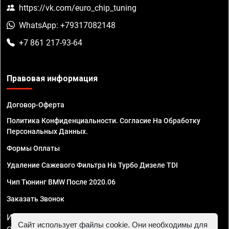
https://vk.com/euro_chip_tuning
WhatsApp: +79317082148
+7 861 217-93-64
Правовая информация
Договор-Оферта
Политика Конфиденциальности. Согласие На Обработку
Персональных Данных.
Формы Оплаты
Удаление Сажевого Фильтра На Турбо Дизеле TDI
Чип Тюнинг BMW После 2020.06
Заказать Звонок
ИП Смирнов Георгий Павлович. ИНН 781302555843,
Сайт использует файлы cookie. Они необходимы для