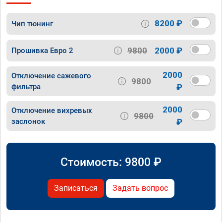
8200 ₽
Чип тюнинг
9800
2000 ₽
Прошивка Евро 2
2000
Отключение сажевого
9800
фильтра
₽
2000
Отключение вихревых
9800
заслонок
₽
Стоимость:
9800
₽
Записаться
Задать вопрос