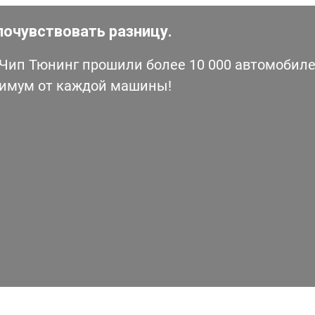
почувствовать разницу.
ип Тюнинг прошили более 10 000 автомобилей
симум от каждой машины!