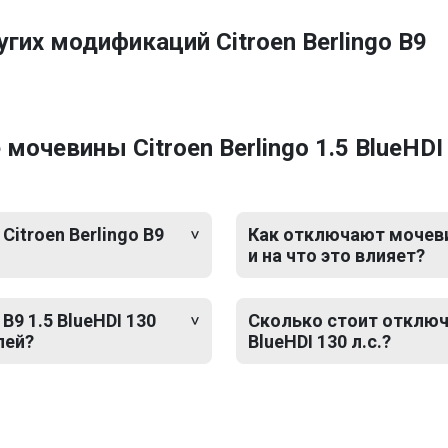
гих модификаций Citroen Berlingo B9
чевины Citroen Berlingo 1.5 BlueHDI 
itroen Berlingo B9
Как отключают мочевину
и на что это влияет?
B9 1.5 BlueHDI 130
Сколько стоит отключе
лей?
BlueHDI 130 л.с.?