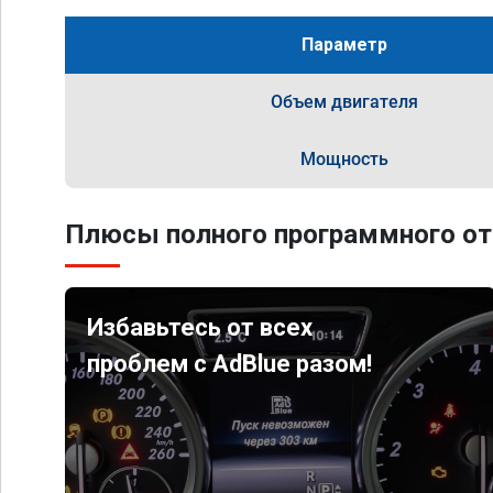
Параметр
Объем двигателя
Мощность
Плюсы полного программного от
Избавьтесь от всех
проблем с AdBlue разом!