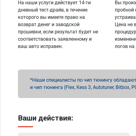
На наши услуги действует 14-ти
Вы произ
дневный тест-драйв, в течение
пробной 
которого вы имеете право на
устраива
возврат денег и заводской
Цена не 
прошивки, если результат будет не
процедур
соответствовать заявленному и
изменени
ваш авто исправен.
логов на
Наши специалисты по чип тюнингу обладают 
и чип тюнинга (Flex, Kess 3, Autotuner, Bitbo
Ваши действия: