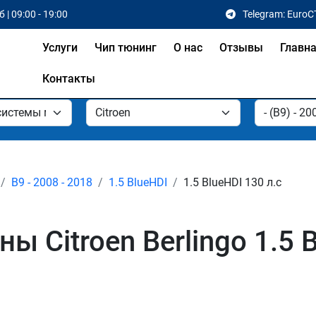
 | 09:00 - 19:00
Telegram: EuroC
Услуги
Чип тюнинг
О нас
Отзывы
Главн
Контакты
B9 - 2008 - 2018
1.5 BlueHDI
1.5 BlueHDI 130 л.с
Citroen Berlingo 1.5 Bl