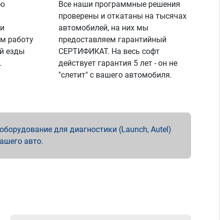
ую
Все наши программные решения
проверены и откатаны на тысячах
 и
автомобилей, на них мы
м работу
предоставляем гарантийный
й езды
СЕРТИФИКАТ. На весь софт
.
действует гарантия 5 лет - он не
"слетит" с вашего автомобиля.
борудование для диагностики (Launch, Autel)
вашего авто.