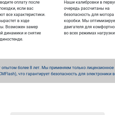
водите оплату после
Наши калибровки в перв
поездки, если вас
очередь рассчитаны на
ют все характеристики.
безопасность для мотора
вырастет в ходе
коробки. Мы оптимизируе
ы. Возможен замер
двигателя для комфортно
й динамики и снятие
во всех режимах нагрузки
 диностенде.
опытом более 8 лет. Мы применяем только лицензионное о
x, PCMFlash), что гарантирует безопасность для электроники 