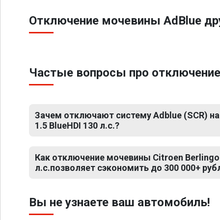
Отключение мочевины AdBlue дру
Частые вопросы про отключение мо
Зачем отключают систему Adblue (SCR) на C
1.5 BlueHDI 130 л.с.?
Как отключение мочевины Citroen Berlingo 
л.с.позволяет сэкономить до 300 000+ руб
Вы не узнаете ваш автомобиль!