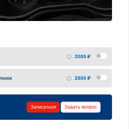
2000 ₽
2000 ₽
лонок
Записаться
Задать вопрос