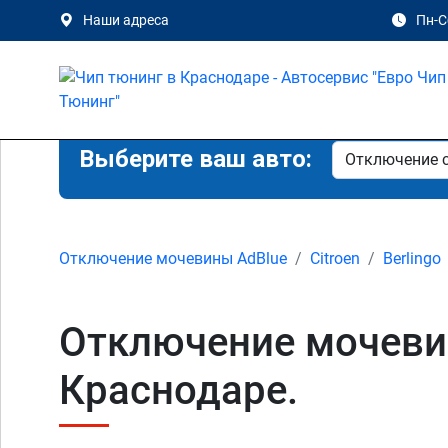
Наши адреса
Пн-Сб
Выберите ваш авто:
Отключение мочевины AdBlue
Citroen
Berlingo
Отключение мочевины 
Краснодаре.