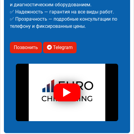
и диагностическим оборудованием.
✅ Надежность — гарантия на все виды работ.
✅ Прозрачность — подробные консультации по
телефону и фиксированные цены.
Позвонить
Telegram