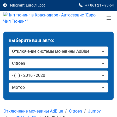
Telegram: EuroCT_bot
+7 861 217-93-64
Выберите ваш авто:
Отключение мочевины AdBlue
Citroen
Jumpy