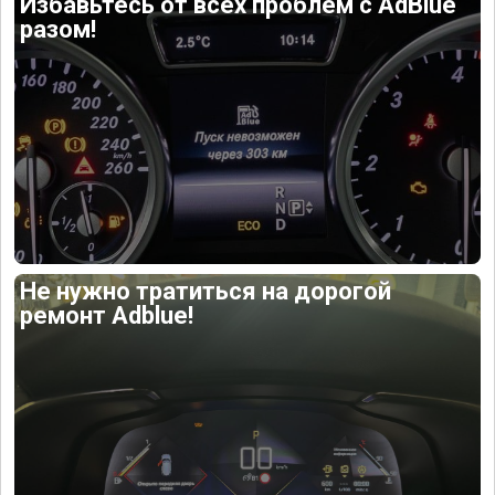
Избавьтесь от всех проблем с AdBlue
разом!
Не нужно тратиться на дорогой
ремонт Adblue!