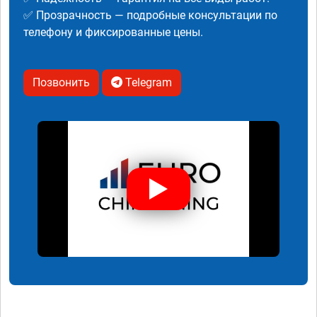
✅ Прозрачность — подробные консультации по
телефону и фиксированные цены.
Позвонить
Telegram