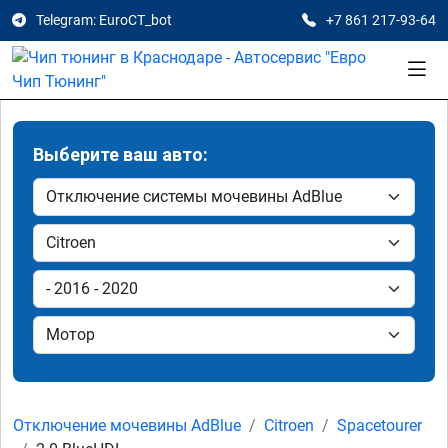
Telegram: EuroCT_bot
+7 861 217-93-64
Выберите ваш авто:
Отключение мочевины AdBlue
Citroen
Spacetourer