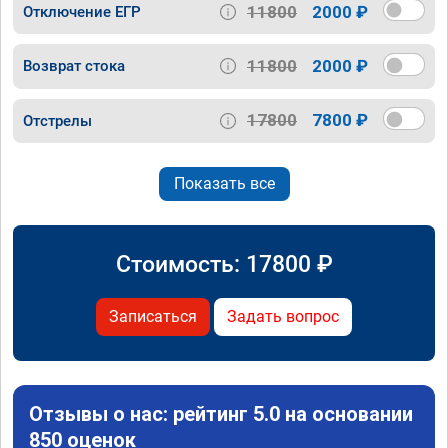
11800
2000 ₽
Отключение ЕГР
11800
2000 ₽
Возврат стока
17800
7800 ₽
Отстрелы
Показать все
Стоимость:
17800
₽
Записаться
Задать вопрос
Отзывы о нас: рейтинг 5.0 на основании
850 оценок