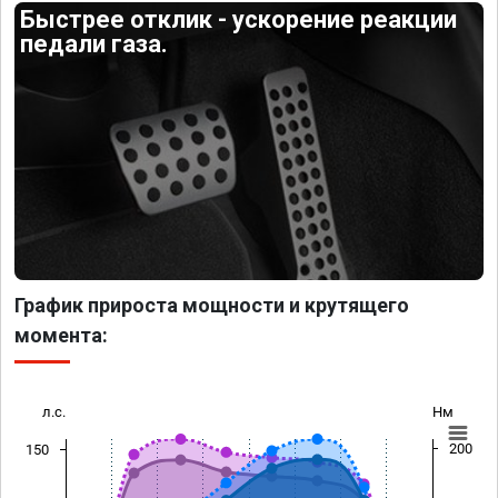
Быстрее отклик - ускорение реакции
педали газа.
График прироста мощности и крутящего
момента:
л.с.
Нм
200
150