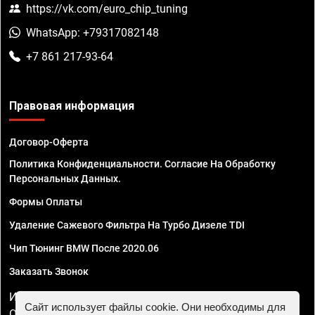
https://vk.com/euro_chip_tuning
WhatsApp: +79317082148
+7 861 217-93-64
Правовая информация
Договор-Оферта
Политика Конфиденциальности. Согласие На Обработку
Персональных Данных.
Формы Оплаты
Удаление Сажевого Фильтра На Турбо Дизеле TDI
Чип Тюнинг BMW После 2020.06
Заказать Звонок
ИП Смирнов Георгий Павлович. ИНН 781302555843,
Сайт использует файлы cookie. Они необходимы для
ОГРНИП 324470400032610