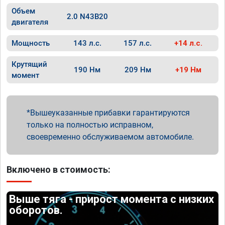
Объем
2.0 N43B20
двигателя
Мощность
143 л.с.
157 л.с.
+14 л.с.
Крутящий
190 Нм
209 Нм
+19 Нм
момент
Вышеуказанные прибавки гарантируются
только на полностью исправном,
своевременно обслуживаемом автомобиле.
Включено в стоимость:
Выше тяга - прирост момента с низких
оборотов.