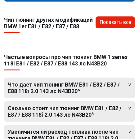
Чип тюнинг других модификаций
Показать все
BMW 1er E81 / E82 / E87 / E88
Частые вопросы про чип тюнинг BMW 1 series
118i E81 / E82 / E87 / E88 143 лс N43B20
Что дает чип тюнинг BMW E81 / E82 / E87 /
E88 118i 2.0 143 лс N43B20^
Сколько стоит чип тюнинг BMW E81 / E82 /
E87 / E88 118i 2.0 143 лс N43B20^
Увеличится ли расход топлива после чип
тюнинга BMW E81 / E82 / E87 / E88 118i 2.0