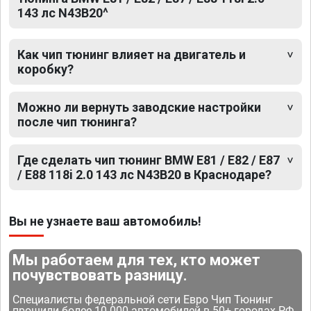
143 лс N43B20^
Как чип тюнинг влияет на двигатель и
коробку?
Можно ли вернуть заводские настройки
после чип тюнинга?
Где сделать чип тюнинг BMW E81 / E82 / E87
/ E88 118i 2.0 143 лс N43B20 в Краснодаре?
Вы не узнаете ваш автомобиль!
Мы работаем для тех, кто может
почувствовать разницу.
Специалисты федеральной сети Евро Чип Тюнинг
прошили более 10 000 автомобилей в 50+ городах РФ