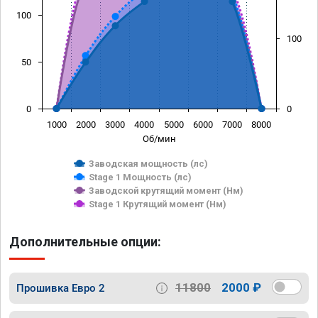
100
100
50
0
0
1000
2000
3000
4000
5000
6000
7000
8000
Об/мин
Заводская мощность (лс)
Stage 1 Мощность (лс)
Заводской крутящий момент (Нм)
Stage 1 Крутящий момент (Нм)
Дополнительные опции:
11800
2000 ₽
Прошивка Евро 2