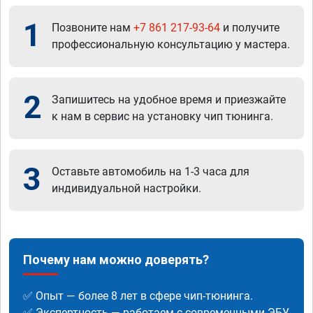
1
Позвоните нам
+7 861 217-93-64
и получите
профессиональную консультацию у мастера.
2
Запишитесь на удобное время и приезжайте
к нам в сервис на установку чип тюнинга.
3
Оставьте автомобиль на 1-3 часа для
индивидуальной настройки.
Почему нам можно доверять?
✅ Опыт — более 8 лет в сфере чип-тюнинга.
✅ Экспертность — работаем с современными ЭБУ