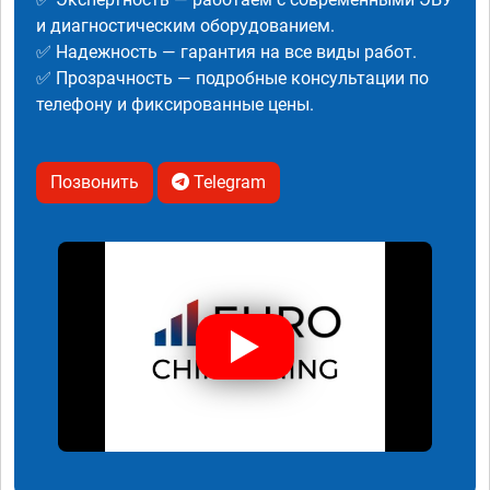
и диагностическим оборудованием.
✅ Надежность — гарантия на все виды работ.
✅ Прозрачность — подробные консультации по
телефону и фиксированные цены.
Позвонить
Telegram