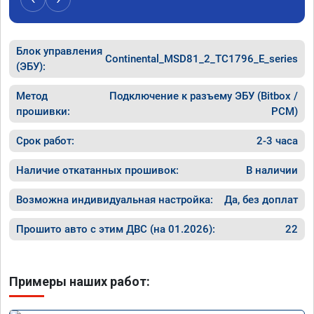
Блок управления
Continental_MSD81_2_TC1796_E_series
(ЭБУ):
Метод
Подключение к разъему ЭБУ (Bitbox /
прошивки:
PCM)
Срок работ:
2-3 часа
Наличие откатанных прошивок:
В наличии
Возможна индивидуальная настройка:
Да, без доплат
Прошито авто с этим ДВС (на 01.2026):
22
Примеры наших работ: