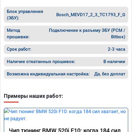
Блок управления
Bosch_MEVD17_2_3_TC1793_F_G
(ЭБУ):
Метод
Подключение к разъему ЭБУ (PCM /
прошивки:
Bitbox)
Срок работ:
2-3 часа
Наличие откатанных прошивок:
В наличии
Возможна индивидуальная настройка:
Да, без доплат
Примеры наших работ:
Чип тюнинг BMW 520i F10: когда 184 сил