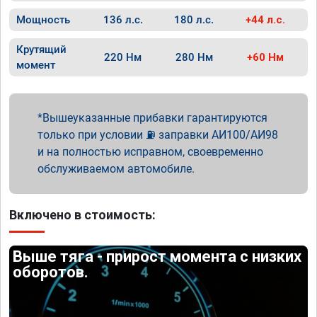
Мощность
136 л.с.
180 л.с.
+44 л.с.
Крутящий
220 Нм
280 Нм
+60 Нм
момент
Вышеуказанные прибавки гарантируются
только при условии ⛽ заправки АИ100/АИ98
и на полностью исправном, своевременно
обслуживаемом автомобиле.
Включено в стоимость:
Выше тяга - прирост момента с низких
оборотов.