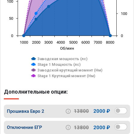
100
100
50
0
0
1000
2000
3000
4000
5000
6000
7000
8000
Об/мин
Заводская мощность (лс)
Stage 1 Мощность (лс)
Заводской крутящий момент (Нм)
Stage 1 Крутящий момент (Нм)
Дополнительные опции:
13800
2000 ₽
Прошивка Евро 2
13800
2000 ₽
Отключение ЕГР