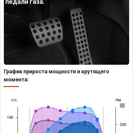
педали газа.
График прироста мощности и крутящего
момента:
л.с.
Нм
150
200