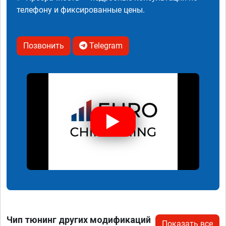
телефону и фиксированные цены.
Позвонить
Telegram
Чип тюнинг других модификаций
Показать все