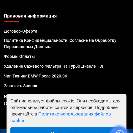
Правовая информация
Договор-Оферта
Политика Конфиденциальности. Согласие На Обработку
Персональных Данных.
Формы Оплаты
Удаление Сажевого Фильтра На Турбо Дизеле TDI
Чип Тюнинг BMW После 2020.06
Заказать Звонок
ИП Смирнов Георгий Павлович. ИНН 781302555843,
Сайт использует файлы cookie. Они необходимы для
ОГРНИП 324470400032610
оптимальной работы сайтов и сервисов. Подробнее
прочитайте в
Политике использования файлов
cookie