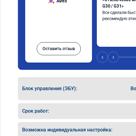
Avito
G30 / G31»
Все сделали быст
рекомендую этих
Оставить отзыв
‹
›
Блок управления (ЭБУ):
Bo
Срок работ:
Возможна индивидуальная настройка: