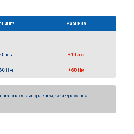
юнинг*
Разница
30 л.с.
+40 л.с.
60 Нм
+60 Нм
а полностью исправном, своевременно