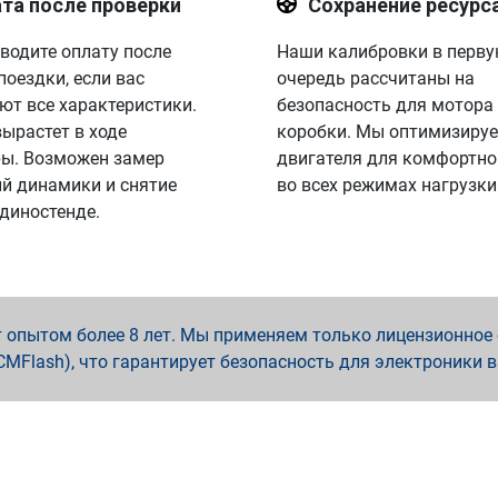
та после проверки
Сохранение ресурс
водите оплату после
Наши калибровки в перв
поездки, если вас
очередь рассчитаны на
ют все характеристики.
безопасность для мотора
вырастет в ходе
коробки. Мы оптимизируе
ы. Возможен замер
двигателя для комфортно
й динамики и снятие
во всех режимах нагрузки
 диностенде.
опытом более 8 лет. Мы применяем только лицензионное о
x, PCMFlash), что гарантирует безопасность для электроники 