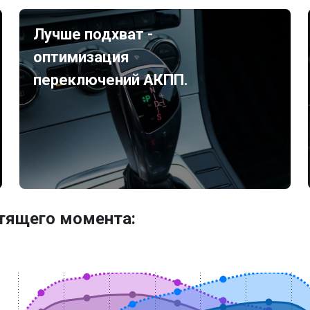
Лучше подхват -
оптимизация
переключений АКПП.
утящего момента: