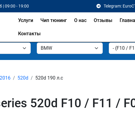
 | 09:00 - 19:00
Telegram: EuroC
Услуги
Чип тюнинг
О нас
Отзывы
Главн
Контакты
 2016
520d
520d 190 л.с
ries 520d F10 / F11 / F