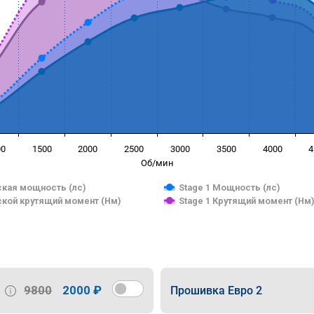
00
1500
2000
2500
3000
3500
4000
4
Об/мин
кая мощность (лс)
Stage 1 Мощность (лс)
кой крутящий момент (Нм)
Stage 1 Крутящий момент (Нм
9800
2000 ₽
Прошивка Евро 2