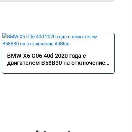
BMW X6 G06 40d 2020 года с
двигателем B58B30 на отключение
AdBlue