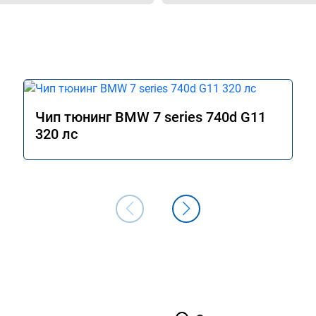
Чип тюнинг BMW 7 series 740d G11
320 лс