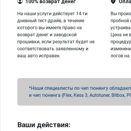
100% возврат денег
Опла
На наши услуги действует 14-ти
Вы произ
дневный тест-драйв, в течение
пробной 
которого вы имеете право на
устраива
возврат денег и заводской
Цена не 
прошивки, если результат будет не
процедур
соответствовать заявленному и
изменени
ваш авто исправен.
логов на
Наши специалисты по чип тюнингу обладают 
и чип тюнинга (Flex, Kess 3, Autotuner, Bitbo
Ваши действия: