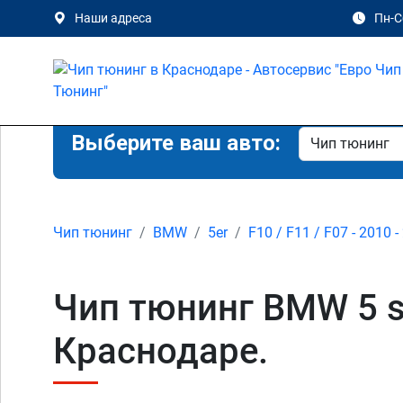
Наши адреса
Пн-Сб
Выберите ваш авто:
Чип тюнинг
BMW
5er
F10 / F11 / F07 - 2010 -
Чип тюнинг BMW 5 se
Краснодаре.