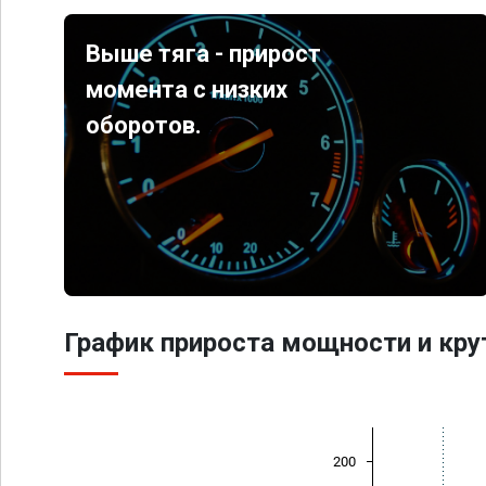
Выше тяга - прирост
момента с низких
оборотов.
График прироста мощности и кр
200