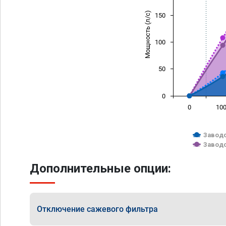
Мощность (л/с)
150
100
50
0
0
10
Заводс
Заводс
Дополнительные опции:
Отключение сажевого фильтра