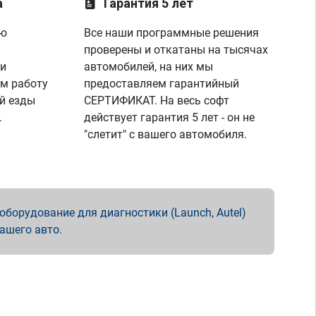
а
Гарантия 5 лет
ую
Все наши программные решения
проверены и откатаны на тысячах
 и
автомобилей, на них мы
м работу
предоставляем гарантийный
й езды
СЕРТИФИКАТ. На весь софт
.
действует гарантия 5 лет - он не
"слетит" с вашего автомобиля.
борудование для диагностики (Launch, Autel)
вашего авто.