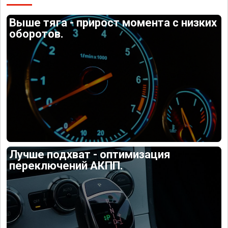
Выше тяга - прирост момента с низких
оборотов.
Лучше подхват - оптимизация
переключений АКПП.