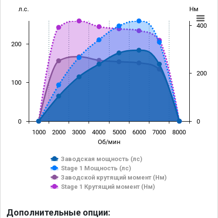
л.с.
Нм
400
200
200
100
0
0
1000
2000
3000
4000
5000
6000
7000
8000
Об/мин
Заводская мощность (лс)
Stage 1 Мощность (лс)
Заводской крутящий момент (Нм)
Stage 1 Крутящий момент (Нм)
Дополнительные опции: