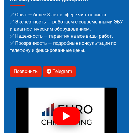
✅ Опыт — более 8 лет в сфере чип-тюнинга.
✅ Экспертность — работаем с современными ЭБУ
и диагностическим оборудованием.
✅ Надежность — гарантия на все виды работ.
✅ Прозрачность — подробные консультации по
телефону и фиксированные цены.
Позвонить
Telegram