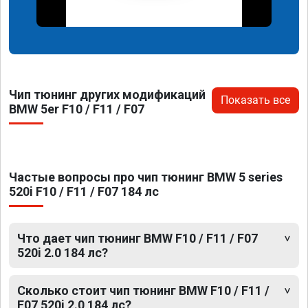
Чип тюнинг других модификаций
Показать все
BMW 5er F10 / F11 / F07
Частые вопросы про чип тюнинг BMW 5 series
520i F10 / F11 / F07 184 лс
Что дает чип тюнинг BMW F10 / F11 / F07
520i 2.0 184 лс?
Сколько стоит чип тюнинг BMW F10 / F11 /
F07 520i 2.0 184 лс?