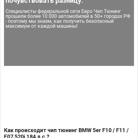
почувствовать разницу.
Специалисты федеральной сети Евро Чип Тюнинг
прошили более 10 000 автомобилей в 50+ городах РФ
- поэтому мы знаем, как получить безопасный
максимум от каждой машины!
Как происходит чип тюнинг BMW 5er F10 / F11 /
F07 520i 184 л.с.?