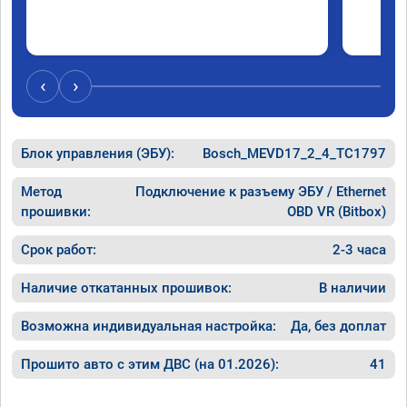
‹
›
Блок управления (ЭБУ):
Bosch_MEVD17_2_4_TC1797
Метод
Подключение к разъему ЭБУ / Ethernet
прошивки:
OBD VR (Bitbox)
Срок работ:
2-3 часа
Наличие откатанных прошивок:
В наличии
Возможна индивидуальная настройка:
Да, без доплат
Прошито авто с этим ДВС (на 01.2026):
41