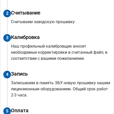
Считывание
2
Считываем заводскую прошивку
Калибровка
3
Наш профильный калибровщик вносит
необходимые корректировки в считанный файл, в
соответствии с вашими пожеланиями.
Запись
4
Записываем в память ЭБУ новую прошивку нашим
лицензионным оборудованием. Общий срок работ
2-3 часа.
Оплата
5