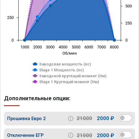
500
250
250
0
0
1000
2000
3000
4000
5000
6000
7000
8000
Об/мин
Заводская мощность (лс)
Stage 1 Мощность (лс)
Заводской крутящий момент (Нм)
Stage 1 Крутящий момент (Нм)
Дополнительные опции:
21000
2000 ₽
Прошивка Евро 2
21000
2000 ₽
Отключение ЕГР