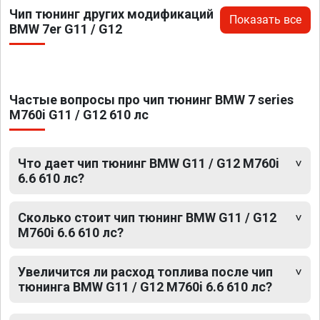
Чип тюнинг других модификаций
Показать все
BMW 7er G11 / G12
Частые вопросы про чип тюнинг BMW 7 series
M760i G11 / G12 610 лс
Что дает чип тюнинг BMW G11 / G12 M760i
6.6 610 лс?
Сколько стоит чип тюнинг BMW G11 / G12
M760i 6.6 610 лс?
Увеличится ли расход топлива после чип
тюнинга BMW G11 / G12 M760i 6.6 610 лс?