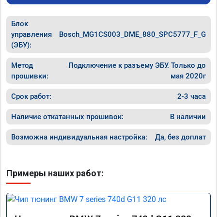
Блок
управления
Bosch_MG1CS003_DME_880_SPC5777_F_G
(ЭБУ):
Метод
Подключение к разъему ЭБУ. Только до
прошивки:
мая 2020г
Срок работ:
2-3 часа
Наличие откатанных прошивок:
В наличии
Возможна индивидуальная настройка:
Да, без доплат
Примеры наших работ: