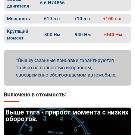
6.6 N74B66
двигателя
Мощность
610 л.с.
710 л.с.
+100 л.с.
Крутящий
800 Нм
940 Нм
+140 Нм
момент
Вышеуказанные прибавки гарантируются
только на полностью исправном,
своевременно обслуживаемом автомобиле.
Включено в стоимость:
Выше тяга - прирост момента с низких
оборотов.