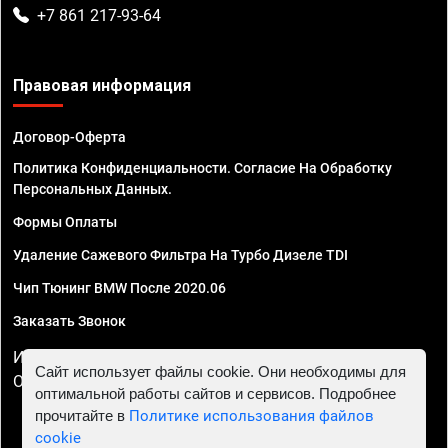
+7 861 217-93-64
Правовая информация
Договор-Оферта
Политика Конфиденциальности. Согласие На Обработку
Персональных Данных.
Формы Оплаты
Удаление Сажевого Фильтра На Турбо Дизеле TDI
Чип Тюнинг BMW После 2020.06
Заказать Звонок
ИП Смирнов Георгий Павлович. ИНН 781302555843,
Сайт использует файлы cookie. Они необходимы для
ОГРНИП 324470400032610
оптимальной работы сайтов и сервисов. Подробнее
прочитайте в
Политике использования файлов
cookie