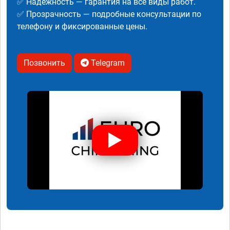
✅ Надежность — гарантия на все виды работ.
✅ Прозрачность — подробные консультации по
телефону и фиксированные цены.
Позвонить
Telegram