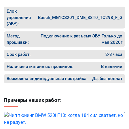
Блок
управления
Bosch_MG1CS201_DME_88T0_TC298_F_G
(ЭБУ):
Метод
Подключение к разъему ЭБУ. Только до
прошивки:
мая 2020г
Срок работ:
2-3 часа
Наличие откатанных прошивок:
В наличии
Возможна индивидуальная настройка:
Да, без доплат
Примеры наших работ: