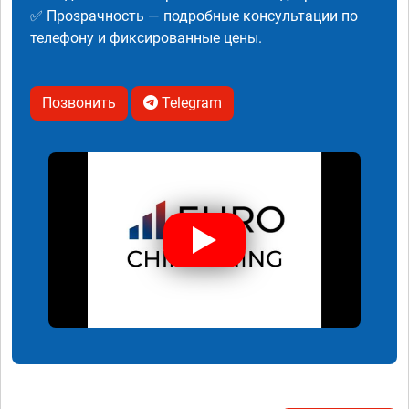
✅ Прозрачность — подробные консультации по
телефону и фиксированные цены.
Позвонить
Telegram