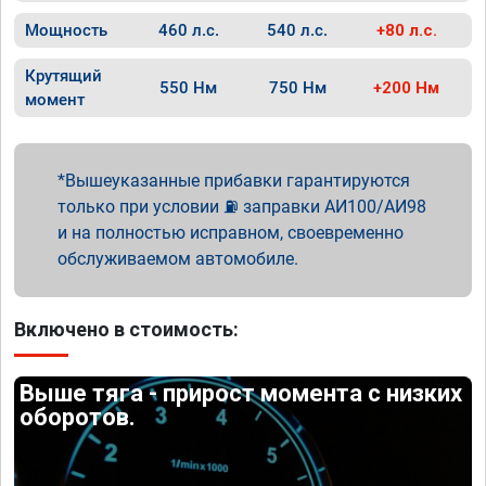
Мощность
460 л.с.
540 л.с.
+80 л.с.
Крутящий
550 Нм
750 Нм
+200 Нм
момент
Вышеуказанные прибавки гарантируются
только при условии ⛽ заправки АИ100/АИ98
и на полностью исправном, своевременно
обслуживаемом автомобиле.
Включено в стоимость:
Выше тяга - прирост момента с низких
оборотов.