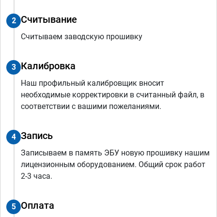
Считывание
2
Считываем заводскую прошивку
Калибровка
3
Наш профильный калибровщик вносит
необходимые корректировки в считанный файл, в
соответствии с вашими пожеланиями.
Запись
4
Записываем в память ЭБУ новую прошивку нашим
лицензионным оборудованием. Общий срок работ
2-3 часа.
Оплата
5