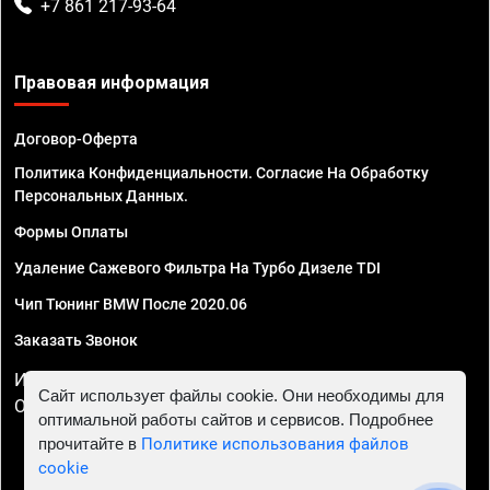
+7 861 217-93-64
Правовая информация
Договор-Оферта
Политика Конфиденциальности. Согласие На Обработку
Персональных Данных.
Формы Оплаты
Удаление Сажевого Фильтра На Турбо Дизеле TDI
Чип Тюнинг BMW После 2020.06
Заказать Звонок
ИП Смирнов Георгий Павлович. ИНН 781302555843,
Сайт использует файлы cookie. Они необходимы для
ОГРНИП 324470400032610
оптимальной работы сайтов и сервисов. Подробнее
прочитайте в
Политике использования файлов
cookie