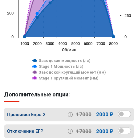
200
250
0
0
1000
2000
3000
4000
5000
6000
7000
8000
Об/мин
Заводская мощность (лс)
Stage 1 Мощность (лс)
Заводской крутящий момент (Нм)
Stage 1 Крутящий момент (Нм)
Дополнительные опции:
17000
2000 ₽
Прошивка Евро 2
17000
2000 ₽
Отключение ЕГР