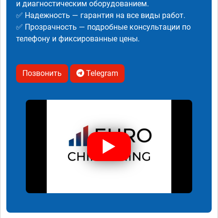
и диагностическим оборудованием.
✅ Надежность — гарантия на все виды работ.
✅ Прозрачность — подробные консультации по
телефону и фиксированные цены.
Позвонить
Telegram