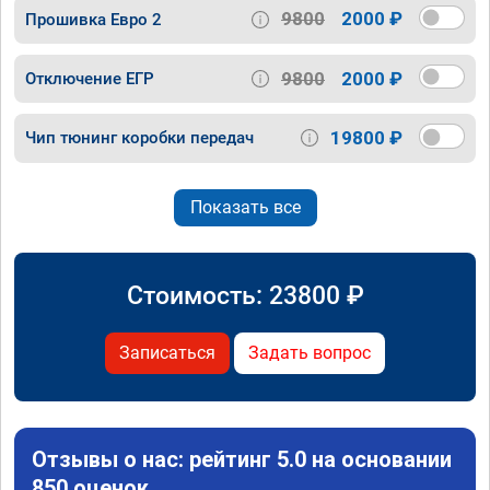
9800
2000 ₽
Прошивка Евро 2
9800
2000 ₽
Отключение ЕГР
19800 ₽
Чип тюнинг коробки передач
Показать все
Стоимость:
23800
₽
Записаться
Задать вопрос
Отзывы о нас: рейтинг 5.0 на основании
850 оценок