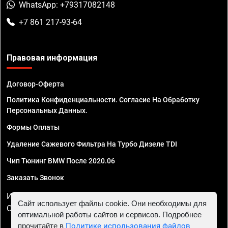
WhatsApp: +79317082148
+7 861 217-93-64
Правовая информация
Договор-Оферта
Политика Конфиденциальности. Согласие На Обработку
Персональных Данных.
Формы Оплаты
Удаление Сажевого Фильтра На Турбо Дизеле TDI
Чип Тюнинг BMW После 2020.06
Заказать Звонок
ИП Смирнов Георгий Павлович. ИНН 781302555843,
Сайт использует файлы cookie. Они необходимы для
ОГРНИП 324470400032610
оптимальной работы сайтов и сервисов. Подробнее
прочитайте в
Политике использования файлов