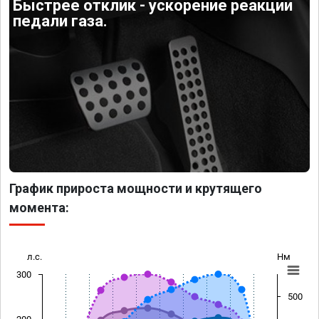
Быстрее отклик - ускорение реакции
педали газа.
График прироста мощности и крутящего
момента:
л.с.
Нм
300
500