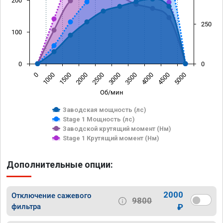
200
250
100
0
0
0
1000
1500
2000
2500
3000
3500
4000
4500
5000
Об/мин
Заводская мощность (лс)
Stage 1 Мощность (лс)
Заводской крутящий момент (Нм)
Stage 1 Крутящий момент (Нм)
Дополнительные опции:
2000
Отключение сажевого
9800
фильтра
₽