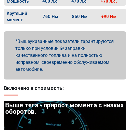
Мощность
400 л.с.
470 л.с.
+70 л.с.
Крутящий
760 Нм
850 Нм
+90 Нм
момент
Вышеуказанные показатели гарантируются
только при условии ⛽ заправки
качественного топлива и на полностью
исправном, своевременно обслуживаемом
автомобиле.
Включено в стоимость:
Выше тяга - прирост момента с низких
оборотов.