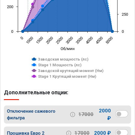
200
250
0
0
0
1000
1500
2000
2500
3000
3500
4000
4500
5000
Об/мин
Заводская мощность (лс)
Stage 1 Мощность (лс)
Заводской крутящий момент (Нм)
Stage 1 Крутящий момент (Нм)
Дополнительные опции:
2000
Отключение сажевого
17000
фильтра
₽
17000
2000 ₽
Прошивка Евро 2