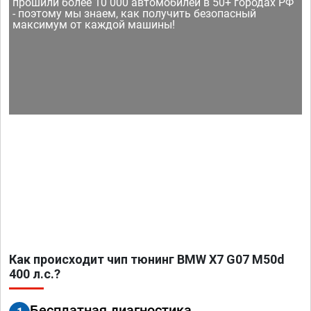
прошили более 10 000 автомобилей в 50+ городах РФ
- поэтому мы знаем, как получить безопасный
максимум от каждой машины!
Как происходит чип тюнинг BMW X7 G07 M50d
400 л.с.?
Бесплатная диагностика