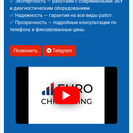
✅ Экспертность — работаем с современными ЭБУ
и диагностическим оборудованием.
✅ Надежность — гарантия на все виды работ.
✅ Прозрачность — подробные консультации по
телефону и фиксированные цены.
Позвонить
Telegram