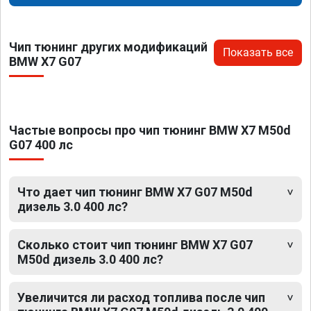
Чип тюнинг других модификаций
Показать все
BMW X7 G07
Частые вопросы про чип тюнинг BMW X7 M50d
G07 400 лс
Что дает чип тюнинг BMW X7 G07 M50d
дизель 3.0 400 лс?
Сколько стоит чип тюнинг BMW X7 G07
M50d дизель 3.0 400 лс?
Увеличится ли расход топлива после чип