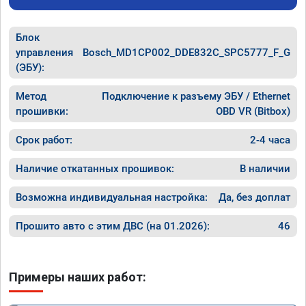
Блок
управления
Bosch_MD1CP002_DDE832C_SPC5777_F_G
(ЭБУ):
Метод
Подключение к разъему ЭБУ / Ethernet
прошивки:
OBD VR (Bitbox)
Срок работ:
2-4 часа
Наличие откатанных прошивок:
В наличии
Возможна индивидуальная настройка:
Да, без доплат
Прошито авто с этим ДВС (на 01.2026):
46
Примеры наших работ: