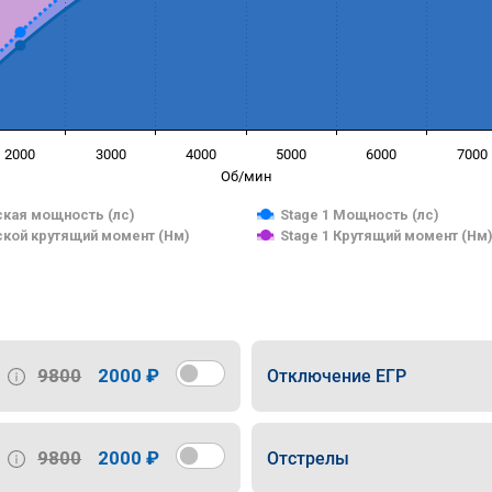
2000
3000
4000
5000
6000
7000
Об/мин
кая мощность (лс)
Stage 1 Мощность (лс)
кой крутящий момент (Нм)
Stage 1 Крутящий момент (Нм
9800
2000 ₽
Отключение ЕГР
9800
2000 ₽
Отстрелы