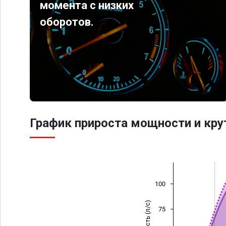
момента с низких
оборотов.
График прироста мощности и кр
100
Мощность (л/с)
75