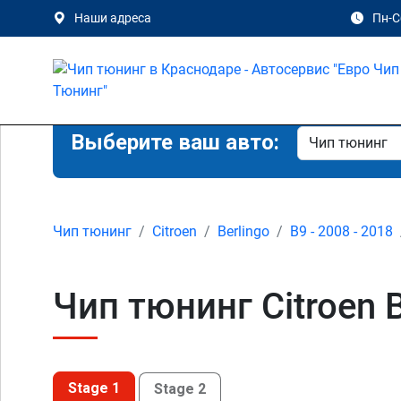
Наши адреса
Пн-Сб
Выберите ваш авто:
Чип тюнинг
Citroen
Berlingo
B9 - 2008 - 2018
Чип тюнинг Citroen B
Stage 1
Stage 2