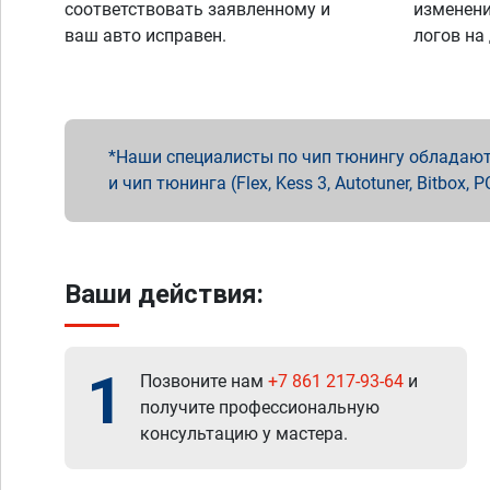
соответствовать заявленному и
изменени
ваш авто исправен.
логов на
Наши специалисты по чип тюнингу обладают 
и чип тюнинга (Flex, Kess 3, Autotuner, Bitbo
Ваши действия:
1
Позвоните нам
+7 861 217-93-64
и
получите профессиональную
консультацию у мастера.