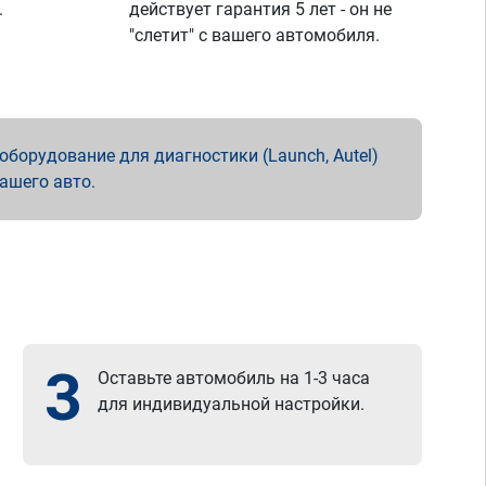
.
действует гарантия 5 лет - он не
"слетит" с вашего автомобиля.
борудование для диагностики (Launch, Autel)
вашего авто.
3
Оставьте автомобиль на 1-3 часа
для индивидуальной настройки.