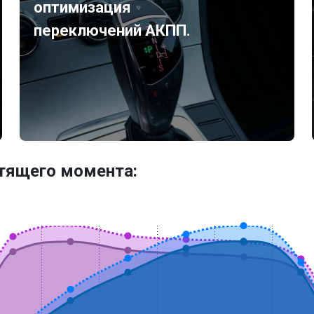
оптимизация
переключений АКПП.
утящего момента: