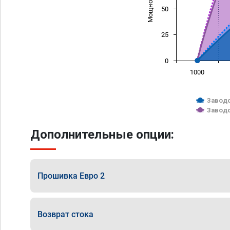
50
25
0
1000
Заводс
Заводс
Дополнительные опции:
Прошивка Евро 2
Возврат стока