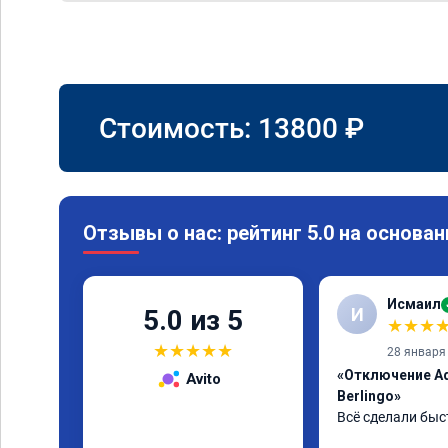
Стоимость:
13800
₽
Отзывы о нас: рейтинг 5.0 на основан
Исмаил
И
5.0 из 5
★
★
★
★
★
★
★
★
28 января
«Отключение Ad
Avito
Berlingo»
Всё сделали быс