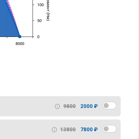
100
50
0
8000
)
9800
2000 ₽
13800
7800 ₽