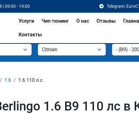
 | 09:00 - 19:00
Telegram: EuroC
Услуги
Чип тюнинг
О нас
Отзывы
Главн
Контакты
1.6
1.6 110 л.с
erlingo 1.6 B9 110 лс в