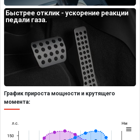
Быстрее отклик - ускорение реакции
педали газа.
График прироста мощности и крутящего
момента:
л.с.
Нм
150