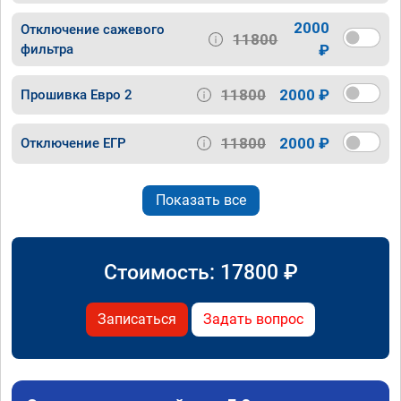
2000
Отключение сажевого
11800
фильтра
₽
11800
2000 ₽
Прошивка Евро 2
11800
2000 ₽
Отключение ЕГР
Показать все
Стоимость:
17800
₽
Записаться
Задать вопрос