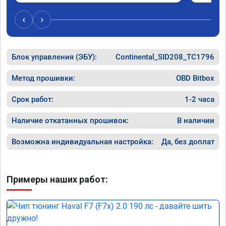
был сорван ))
‹
›
Блок управления (ЭБУ):
Continental_SID208_TC1796
Метод прошивки:
OBD Bitbox
Срок работ:
1-2 часа
Наличие откатанных прошивок:
В наличии
Возможна индивидуальная настройка:
Да, без доплат
Примеры наших работ: