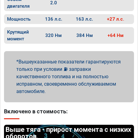
2.0
двигателя
Мощность
136 л.с.
163 л.с.
+27 л.с.
Крутящий
320 Нм
384 Нм
+64 Нм
момент
Вышеуказанные показатели гарантируются
только при условии ⛽ заправки
качественного топлива и на полностью
исправном, своевременно обслуживаемом
автомобиле.
Включено в стоимость:
Выше тяга - прирост момента с низких
оборотов.