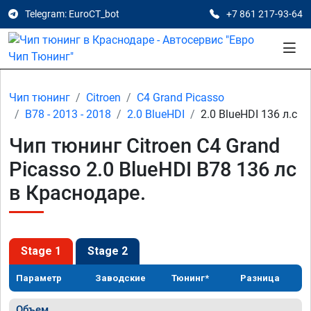
Telegram: EuroCT_bot
+7 861 217-93-64
Чип тюнинг
Citroen
C4 Grand Picasso
B78 - 2013 - 2018
2.0 BlueHDI
2.0 BlueHDI 136 л.с
Чип тюнинг Citroen C4 Grand
Picasso 2.0 BlueHDI B78 136 лс
в Краснодаре.
Stage 1
Stage 2
Параметр
Заводские
Тюнинг*
Разница
Объем