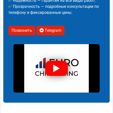
✅ Надежность — гарантия на все виды работ.
✅ Прозрачность — подробные консультации по
телефону и фиксированные цены.
Позвонить
Telegram