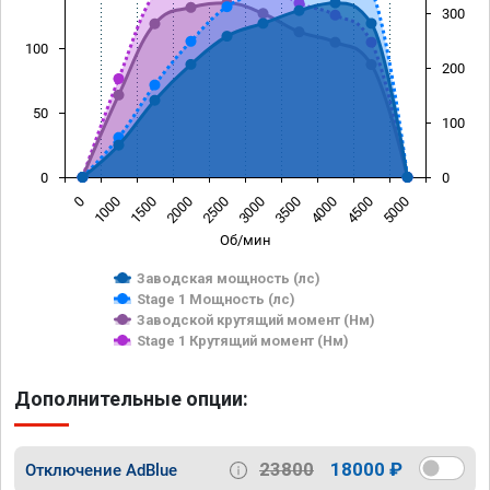
300
100
200
50
100
0
0
0
1000
1500
2000
2500
3000
3500
4000
4500
5000
Об/мин
Заводская мощность (лс)
Stage 1 Мощность (лс)
Заводской крутящий момент (Нм)
Stage 1 Крутящий момент (Нм)
Дополнительные опции:
23800
18000 ₽
Отключение AdBlue