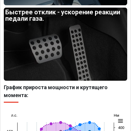
Быстрее отклик - ускорение реакции
педали газа.
График прироста мощности и крутящего
момента:
л.с.
Нм
400