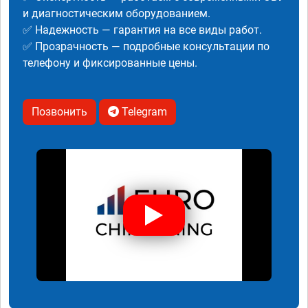
и диагностическим оборудованием.
✅ Надежность — гарантия на все виды работ.
✅ Прозрачность — подробные консультации по
телефону и фиксированные цены.
Позвонить
Telegram