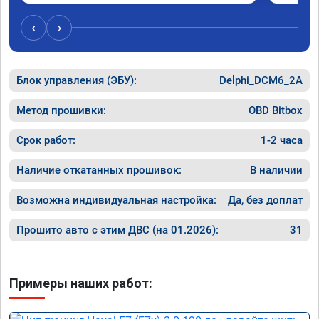
был сорван ))
‹
›
Блок управления (ЭБУ):
Delphi_DCM6_2A
Метод прошивки:
OBD Bitbox
Срок работ:
1-2 часа
Наличие откатанных прошивок:
В наличии
Возможна индивидуальная настройка:
Да, без доплат
Прошито авто с этим ДВС (на 01.2026):
31
Примеры наших работ: