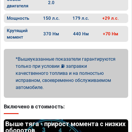
2.0
двигателя
Мощность
150 л.с.
179 л.с.
+29 л.с.
Крутящий
370 Нм
440 Нм
+70 Нм
момент
Вышеуказанные показатели гарантируются
только при условии ⛽ заправки
качественного топлива и на полностью
исправном, своевременно обслуживаемом
автомобиле.
Включено в стоимость:
Выше тяга - прирост момента с низких
оборотов.