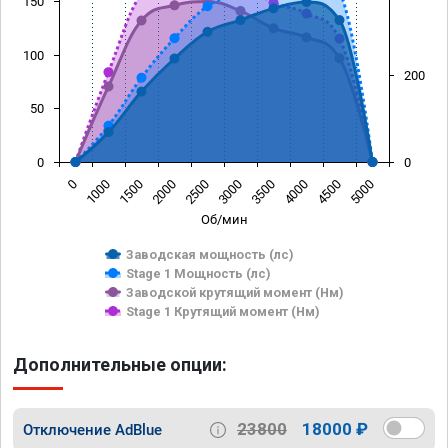
150
100
200
50
0
0
0
1000
1500
2000
2500
3000
3500
4000
4500
5000
Об/мин
Заводская мощность (лс)
Stage 1 Мощность (лс)
Заводской крутящий момент (Нм)
Stage 1 Крутящий момент (Нм)
Дополнительные опции:
23800
18000 ₽
Отключение AdBlue