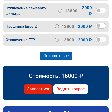
2000
Отключение сажевого
13800
фильтра
₽
13800
2000 ₽
Прошивка Евро 2
13800
2000 ₽
Отключение ЕГР
Показать все
Стоимость:
16000
₽
Записаться
Задать вопрос