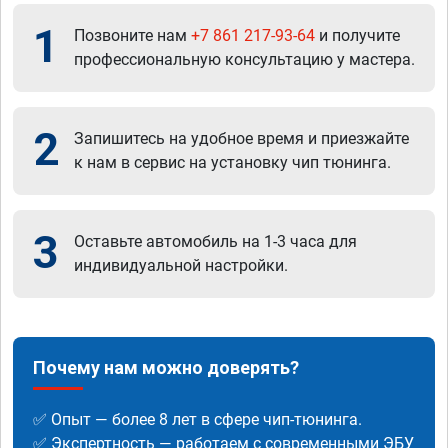
1
Позвоните нам
+7 861 217-93-64
и получите
профессиональную консультацию у мастера.
2
Запишитесь на удобное время и приезжайте
к нам в сервис на установку чип тюнинга.
3
Оставьте автомобиль на 1-3 часа для
индивидуальной настройки.
Почему нам можно доверять?
✅ Опыт — более 8 лет в сфере чип-тюнинга.
✅ Экспертность — работаем с современными ЭБУ