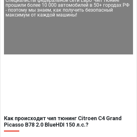
Специалисты федеральной сети Евро Чип Тюнинг
прошили более 10 000 автомобилей в 50+ городах РФ
- поэтому мы знаем, как получить безопасный
максимум от каждой машины!
Как происходит чип тюнинг Citroen C4 Grand
Picasso B78 2.0 BlueHDI 150 л.с.?