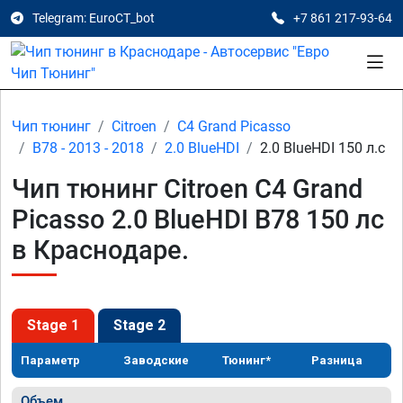
Telegram: EuroCT_bot
+7 861 217-93-64
Чип тюнинг
Citroen
C4 Grand Picasso
B78 - 2013 - 2018
2.0 BlueHDI
2.0 BlueHDI 150 л.с
Чип тюнинг Citroen C4 Grand
Picasso 2.0 BlueHDI B78 150 лс
в Краснодаре.
Stage 1
Stage 2
Параметр
Заводские
Тюнинг*
Разница
Объем